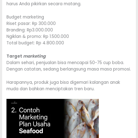
harus Anda pikirkan secara matang.
Budget marketing
Riset pasar: Rp 300.000
Branding: Rp3.000.000
Ngiklan & promo: Rp 1.500.000
Total budget: Rp 4.800.000
Target
marketing
Dalam sehari, penjualan bisa mencapai 50-75 cup boba.
Dengan catatan, sedang berlangsung masa masa promosi.
Harapannya, produk juga bisa digemari kalangan anak
muda dan bahkan menciptakan tren baru.