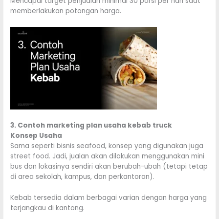
Mencapai target penjualan minimal 30 porsi per hari saat
memberlakukan potongan harga.
3. Contoh marketing plan usaha kebab truck
Konsep Usaha
Sama seperti bisnis seafood, konsep yang digunakan juga
street food. Jadi, jualan akan dilakukan menggunakan mini
bus dan lokasinya sendiri akan berubah-ubah (tetapi tetap
di area sekolah, kampus, dan perkantoran).
Kebab tersedia dalam berbagai varian dengan harga yang
terjangkau di kantong.