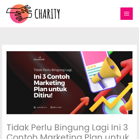
Skip
to
content
Tidak Perlu Bingung Lagi Ini 3
Contoh Marketing Plan untuk