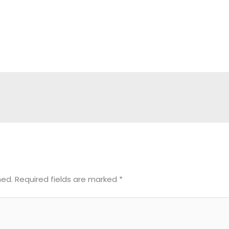
hed.
Required fields are marked
*