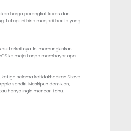
kan harga perangkat keras dan
, tetapi ini bisa menjadi berita yang
si terkaitnya. Ini memungkinkan
acOS ke meja tanpa membayar apa
 ketiga selama ketidakhadiran Steve
pple sendiri. Meskipun demikian,
u hanya ingin mencari tahu.