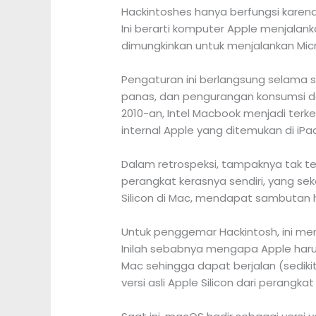
Hackintoshes hanya berfungsi karena
Ini berarti komputer Apple menjala
dimungkinkan untuk menjalankan Mic
Pengaturan ini berlangsung selama se
panas, dan pengurangan konsumsi day
2010-an, Intel Macbook menjadi terke
internal Apple yang ditemukan di iPa
Dalam retrospeksi, tampaknya tak t
perangkat kerasnya sendiri, yang se
Silicon di Mac, mendapat sambutan 
Untuk penggemar Hackintosh, ini men
Inilah sebabnya mengapa Apple haru
Mac sehingga dapat berjalan (sedik
versi asli Apple Silicon dari perangka