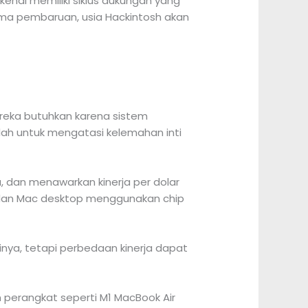
ikenal memiliki siklus dukungan yang
rima pembaruan, usia Hackintosh akan
ereka butuhkan karena sistem
dalah untuk mengatasi kelemahan inti
a, dan menawarkan kinerja per dolar
ok dan Mac desktop menggunakan chip
ya, tetapi perbedaan kinerja dapat
 perangkat seperti M1 MacBook Air