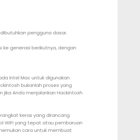
ng dibutuhkan pengguna dasar.
i ke generasi berikutnya, dengan
ada Intel Mac untuk digunakan
ckintosh bukanlah proses yang
 jika Anda menjalankan Hackintosh
angkat keras yang dirancang
rol WiFi yang tepat atau pembaruan
enemukan cara untuk membuat