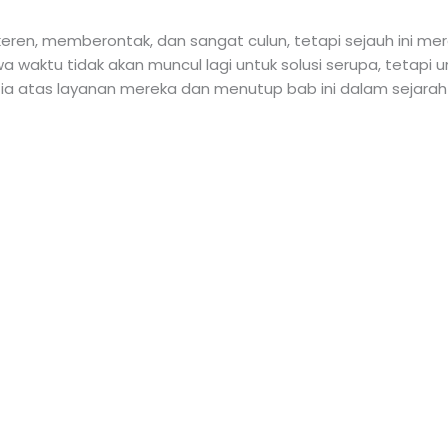
keren, memberontak, dan sangat culun, tetapi sejauh ini m
waktu tidak akan muncul lagi untuk solusi serupa, tetapi un
tia atas layanan mereka dan menutup bab ini dalam sejarah