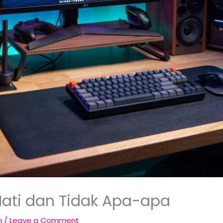
Mati dan Tidak Apa-apa
m
/
Leave a Comment