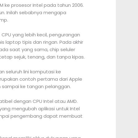
 ke prosesor Intel pada tahun 2006.
un. Inilah sebabnya mengapa
amp.
s CPU yang lebih kecil, pengurangan
 laptop tipis dan ringan. Pada akhir
Pada saat yang sama, chip seluler
tetap sejuk, tenang, dan tanpa kipas.
seluruh lini komputasi ke
merupakan contoh pertama dari Apple
h sampai ke tangan pelanggan.
atibel dengan CPU Intel atau AMD.
ang mengubah aplikasi untuk Intel
da sampai pengembang dapat membuat