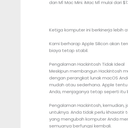
dan M1 Mac Mini. iMac M1 mulai dari $1
Ketiga komputer ini berkinerja lebih
Kami berharap Apple Silicon akan te
biaya tetap stabil.
Pengalaman Hackintosh Tidak Ideal
Meskipun membangun Hackintosh mungk
dengan perangkat lunak macOS Anda,
mudah atau sederhana. Apple tentu 
Anda, menjaganya tetap seperti itu b
Pengalaman Hackintosh, kemudian, 
untuknya. Anda tidak perlu khawati
yang mengubah komputer Anda menj
semuanya berfungsi kembali.