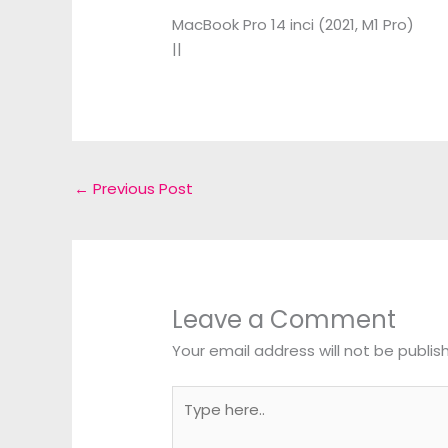
MacBook Pro 14 inci (2021, M1 Pro)
||
←
Previous Post
Leave a Comment
Your email address will not be publis
Type
here..