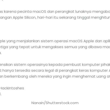
as karena pecinta macOS dan perangkat lunaknya mengabai
gan Apple Silicon, hari-hari itu sekarang tinggal menghitung
le yang menjalankan sistem operasi macOS Apple dan aplika
 ketiga yang tepat untuk mengakses semua yang dibawa m
.
sensikan sistem operasinya kepada pembuat komputer pihak
 hanya tersedia secara legal di perangkat keras komputer A
dan berkembang oleh mereka yang ingin menghemat uang ata
Hackintoshes
Nanain/Shutterstock.com