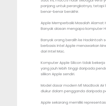
Saat ini, macOS hadir sebagai versi y
panjang untuk perangkatnya, tetapi 
benar-benar berakhir.
Apple Memperbaiki Masalah Alamat 
Banyak alasan mengapa komputer Hac
Banyak orang beralih ke Hackintosh
berbasis Intel Apple menawarkan kiner
dari Intel Mac.
Komputer Apple Silicon tidak bekerja
yang jauh lebih tinggi daripada pen
silikon Apple sendiri.
Model dasar modern M1 MacBook Air 
diukur dalam pengganda daripada pe
Apple sekarang memiliki representas