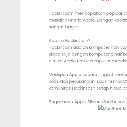
Hackintosh” mendapatkan popularit
masalah kinerja Apple. Dengan kedatan
sangat bagus!
Apa itu Hackintosh?
Hackintosh adalah komputer non-App
siapa saja dengan komputer pihak
pun ke Apple untuk komputer mereka
Meskipun Apple secara singkat meli
Jobs dari perusahaan, saat ini macOS
komunitas Hackintosh tetap hidup 
Bagaimana Apple Silicon Membunuh 