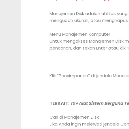
Manajemen Disk adalah utilitas yang 
mengubah ukuran, atau menghapus par
Menu Manajemen Komputer
Untuk mengakses Manajemen Disk mela
pencarian, dan tekan Enter atau klik “
Klik “Penyimpanan” di jendela Manajem
TERKAIT:
10+ Alat Sistem Berguna 
Cari di Manajemen Disk
Jika Anda ingin melewati jendela 