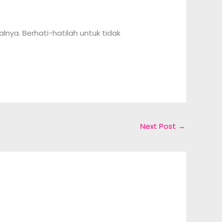
nya. Berhati-hatilah untuk tidak
Next Post
→