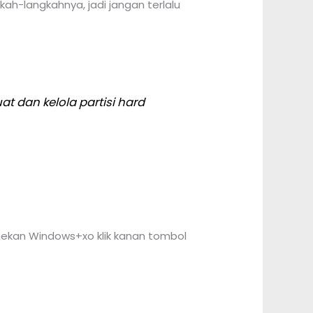
ah-langkahnya, jadi jangan terlalu
t dan kelola partisi hard
ekan Windows+xo klik kanan tombol