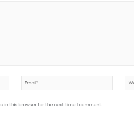
Email*
Web
 in this browser for the next time I comment.