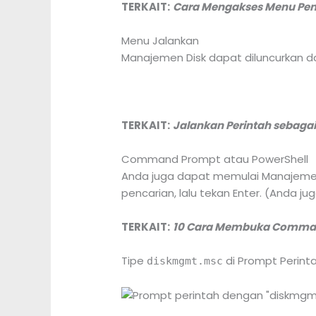
TERKAIT:
Cara Mengakses Menu Pen
Menu Jalankan
Manajemen Disk dapat diluncurkan dari
TERKAIT:
Jalankan Perintah sebagai 
Command Prompt atau PowerShell
Anda juga dapat memulai Manajemen Di
pencarian, lalu tekan Enter. (Anda j
TERKAIT:
10 Cara Membuka Comman
Tipe
di Prompt Perinta
diskmgmt.msc