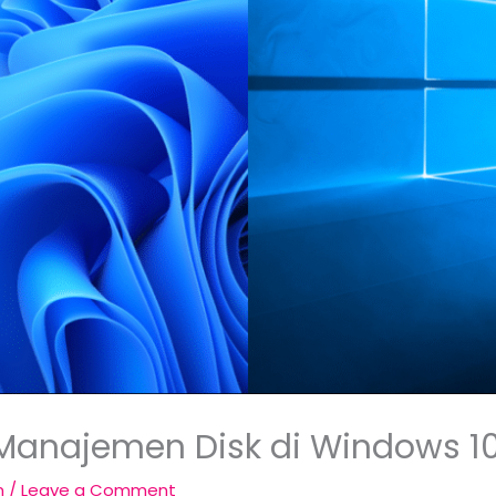
anajemen Disk di Windows 10 
m
/
Leave a Comment