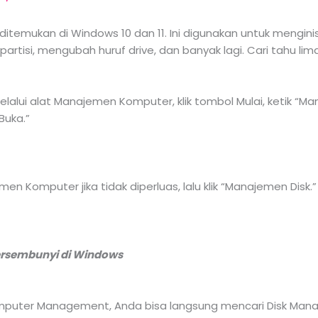
ditemukan di Windows 10 dan 11. Ini digunakan untuk menginis
tisi, mengubah huruf drive, dan banyak lagi. Cari tahu lim
lui alat Manajemen Komputer, klik tombol Mulai, ketik “Ma
Buka.”
en Komputer jika tidak diperluas, lalu klik “Manajemen Disk.”
Tersembunyi di Windows
Computer Management, Anda bisa langsung mencari Disk M