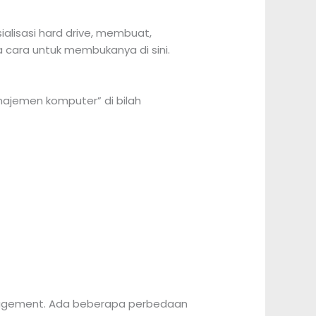
ialisasi hard drive, membuat,
a cara untuk membukanya di sini.
najemen komputer” di bilah
anagement. Ada beberapa perbedaan