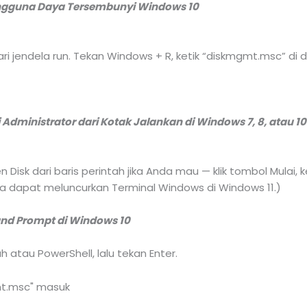
gguna Daya Tersembunyi Windows 10
 jendela run. Tekan Windows + R, ketik “diskmgmt.msc” di dala
Administrator dari Kotak Jalankan di Windows 7, 8, atau 10
sk dari baris perintah jika Anda mau — klik tombol Mulai, ke
uga dapat meluncurkan Terminal Windows di Windows 11.)
d Prompt di Windows 10
h atau PowerShell, lalu tekan Enter.