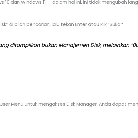
0 dan Windows 11 — dalam hal ini, ini tidak mengubah langk
k” di bilah pencarian, lalu tekan Enter atau klik “Buka.”
ang ditampilkan bukan Manajemen Disk, melainkan “Bua
 User Menu untuk mengakses Disk Manager, Anda dapat men