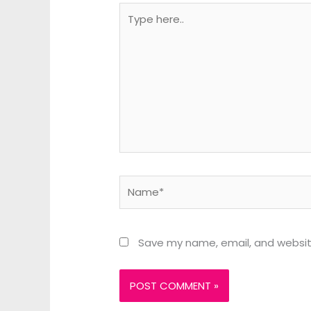
Type
here..
Name*
Save my name, email, and website