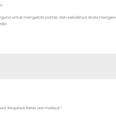
a.
guna untuk mengelola partisi, dan sebaiknya Anda mengenal
aja.
hed.
Required fields are marked
*