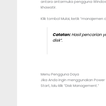
antara antarmuka pengguna Windows 1
khawatir.
Klik tombol Mulai, ketik “manajemen dis
Catatan:
Hasil pencarian y
disk”.
Menu Pengguna Daya
Jika Anda ingin menggunakan Power
Start, lalu klik “Disk Management.”