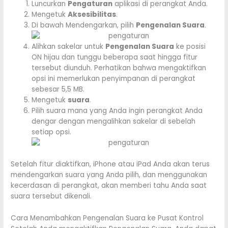
Luncurkan
Pengaturan
aplikasi di perangkat Anda.
Mengetuk
Aksesibilitas
.
Di bawah Mendengarkan, pilih
Pengenalan Suara
.
Alihkan sakelar untuk
Pengenalan Suara
ke posisi
ON hijau dan tunggu beberapa saat hingga fitur
tersebut diunduh. Perhatikan bahwa mengaktifkan
opsi ini memerlukan penyimpanan di perangkat
sebesar 5,5 MB.
Mengetuk
suara
.
Pilih suara mana yang Anda ingin perangkat Anda
dengar dengan mengalihkan sakelar di sebelah
setiap opsi.
Setelah fitur diaktifkan, iPhone atau iPad Anda akan terus
mendengarkan suara yang Anda pilih, dan menggunakan
kecerdasan di perangkat, akan memberi tahu Anda saat
suara tersebut dikenali.
Cara Menambahkan Pengenalan Suara ke Pusat Kontrol