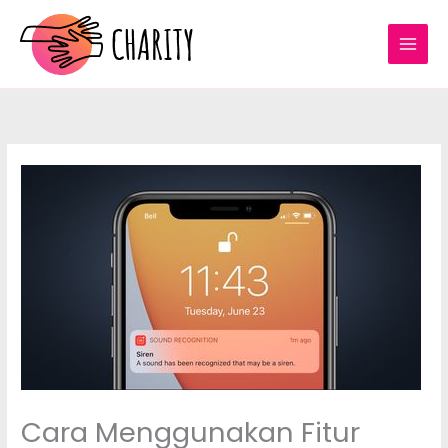
Skip
to
content
Cara Menggunakan Fitur