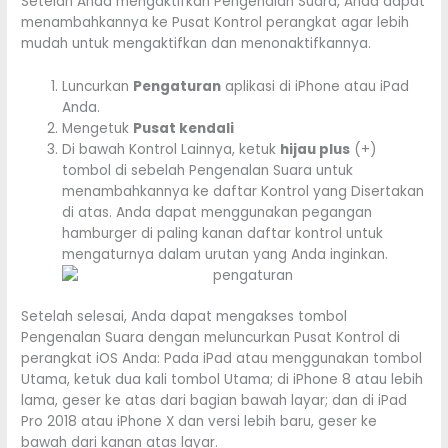
Setelah Anda mengaktifkan Pengenalan Suara, Anda dapat
menambahkannya ke Pusat Kontrol perangkat agar lebih
mudah untuk mengaktifkan dan menonaktifkannya.
Luncurkan
Pengaturan
aplikasi di iPhone atau iPad
Anda.
Mengetuk
Pusat kendali
Di bawah Kontrol Lainnya, ketuk
hijau plus
(+)
tombol di sebelah Pengenalan Suara untuk
menambahkannya ke daftar Kontrol yang Disertakan
di atas. Anda dapat menggunakan pegangan
hamburger di paling kanan daftar kontrol untuk
mengaturnya dalam urutan yang Anda inginkan.
Setelah selesai, Anda dapat mengakses tombol
Pengenalan Suara dengan meluncurkan Pusat Kontrol di
perangkat iOS Anda: Pada iPad‌ atau menggunakan tombol
Utama, ketuk dua kali tombol Utama; di iPhone‌ 8 atau lebih
lama, geser ke atas dari bagian bawah layar; dan di iPad
Pro 2018 atau iPhone‌ X dan versi lebih baru, geser ke
bawah dari kanan atas layar.