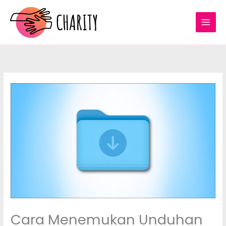
Skip
to
content
Cara Menemukan Unduhan