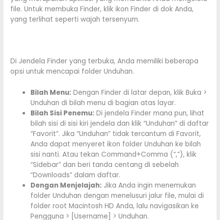
file. Untuk membuka Finder, klik ikon Finder di dok Anda,
yang terlihat seperti wajah tersenyum.
Di Jendela Finder yang terbuka, Anda memiliki beberapa
opsi untuk mencapai folder Unduhan.
Bilah Menu:
Dengan Finder di latar depan, klik Buka >
Unduhan di bilah menu di bagian atas layar.
Bilah Sisi Penemu:
Di jendela Finder mana pun, lihat
bilah sisi di sisi kiri jendela dan klik “Unduhan” di daftar
“Favorit”. Jika “Unduhan” tidak tercantum di Favorit,
Anda dapat menyeret ikon folder Unduhan ke bilah
sisi nanti. Atau tekan Command+Comma (“,”), klik
“Sidebar” dan beri tanda centang di sebelah
“Downloads” dalam daftar.
Dengan Menjelajah:
Jika Anda ingin menemukan
folder Unduhan dengan menelusuri jalur file, mulai di
folder root Macintosh HD Anda, lalu navigasikan ke
Pengguna > [Username] > Unduhan.