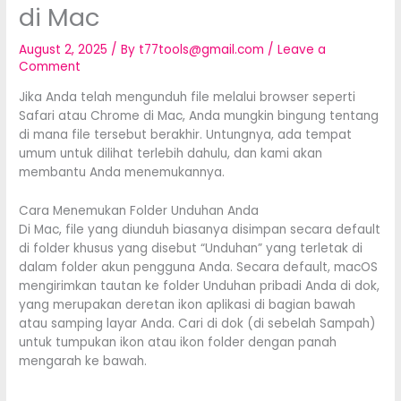
di Mac
August 2, 2025
/ By
t77tools@gmail.com
/
Leave a
Comment
Jika Anda telah mengunduh file melalui browser seperti
Safari atau Chrome di Mac, Anda mungkin bingung tentang
di mana file tersebut berakhir. Untungnya, ada tempat
umum untuk dilihat terlebih dahulu, dan kami akan
membantu Anda menemukannya.
Cara Menemukan Folder Unduhan Anda
Di Mac, file yang diunduh biasanya disimpan secara default
di folder khusus yang disebut “Unduhan” yang terletak di
dalam folder akun pengguna Anda. Secara default, macOS
mengirimkan tautan ke folder Unduhan pribadi Anda di dok,
yang merupakan deretan ikon aplikasi di bagian bawah
atau samping layar Anda. Cari di dok (di sebelah Sampah)
untuk tumpukan ikon atau ikon folder dengan panah
mengarah ke bawah.