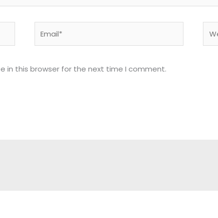
Email*
Web
 in this browser for the next time I comment.