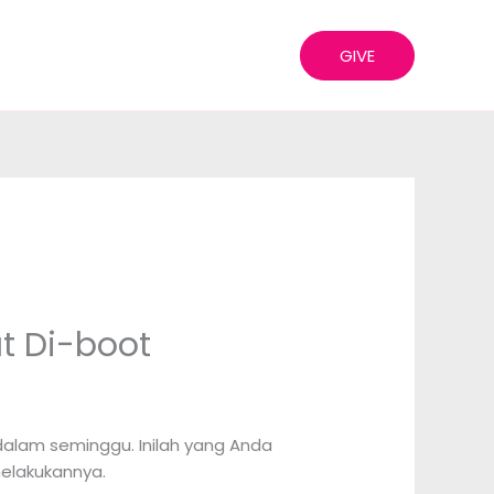
GIVE
t Di-boot
 dalam seminggu. Inilah yang Anda
elakukannya.