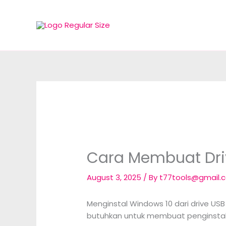
Skip
to
content
Cara Membuat Dri
August 3, 2025
/ By
t77tools@gmail
Menginstal Windows 10 dari drive US
butuhkan untuk membuat penginstal