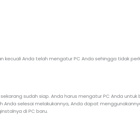
ecuali Anda telah mengatur PC Anda sehingga tidak perlu. Kl
sekarang sudah siap. Anda harus mengatur PC Anda untuk bo
ah Anda selesai melakukannya, Anda dapat menggunakannya
nstalnya di PC baru.