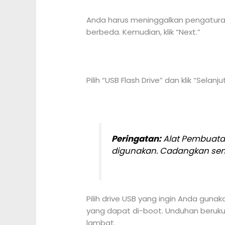
Anda harus meninggalkan pengaturan 
berbeda. Kemudian, klik “Next.”
Pilih “USB Flash Drive” dan klik “Selanju
Peringatan:
Alat Pembuata
digunakan. Cadangkan semu
Pilih drive USB yang ingin Anda guna
yang dapat di-boot. Unduhan berukura
lambat.