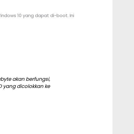
dows 10 yang dapat di-boot. Ini
yte akan berfungsi,
SD yang dicolokkan ke