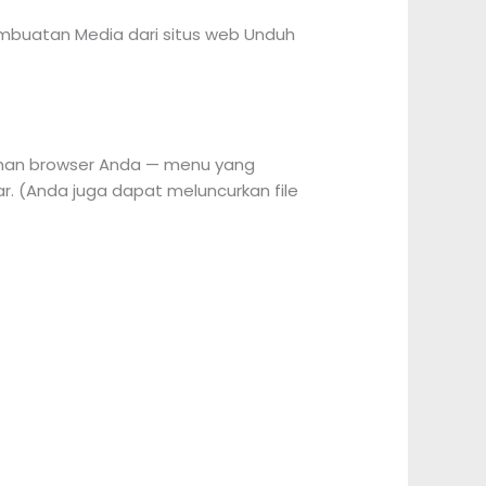
mbuatan Media dari situs web Unduh
duhan browser Anda — menu yang
. (Anda juga dapat meluncurkan file