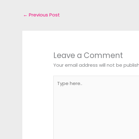
←
Previous Post
Leave a Comment
Your email address will not be publis
Type
here..