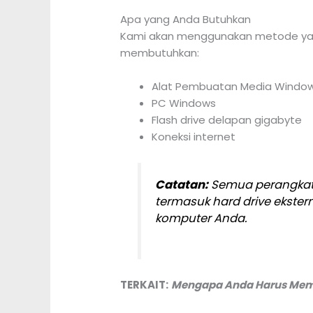
Apa yang Anda Butuhkan
Kami akan menggunakan metode yang
membutuhkan:
Alat Pembuatan Media Windows
PC Windows
Flash drive delapan gigabyte
Koneksi internet
Catatan:
Semua perangkat 
termasuk hard drive ekstern
komputer Anda.
TERKAIT:
Mengapa Anda Harus Memil