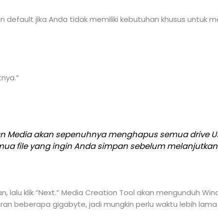
default jika Anda tidak memiliki kebutuhan khusus untuk m
tnya.”
n Media akan sepenuhnya menghapus semua drive USB
a file yang ingin Anda simpan sebelum melanjutkan
kan, lalu klik “Next.” Media Creation Tool akan mengunduh 
n beberapa gigabyte, jadi mungkin perlu waktu lebih lama j