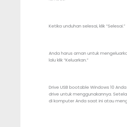
Ketika unduhan selesai, klik “Selesai.”
Anda harus aman untuk mengeluarkan k
lalu klik “Keluarkan.”
Drive USB bootable Windows 10 Anda 
drive untuk menggunakannya. Setel
di komputer Anda saat ini atau mengi