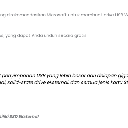
 direkomendasikan Microsoft untuk membuat drive USB Win
, yang dapat Anda unduh secara gratis
penyimpanan USB yang lebih besar dari delapan gigab
al, solid-state drive eksternal, dan semua jenis kartu 
iki SSD Eksternal