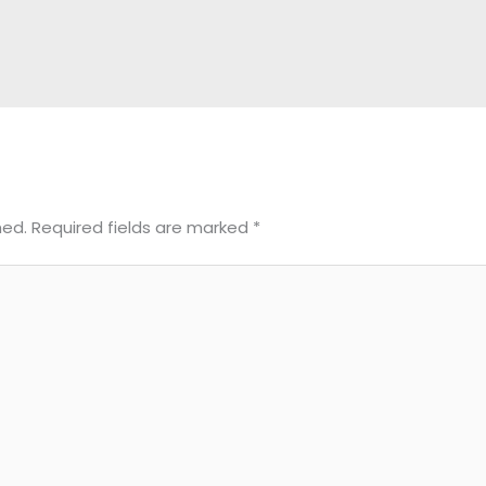
hed.
Required fields are marked
*