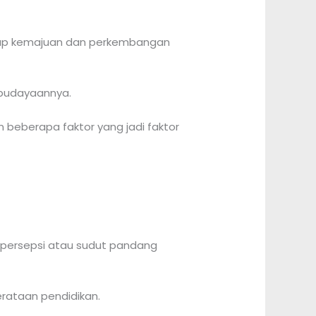
ap kemajuan dan perkembangan
ebudayaannya.
n beberapa faktor yang jadi faktor
 persepsi atau sudut pandang
rataan pendidikan.