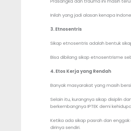
Prasangka dan trauma ini masih teru
Inilah yang jadi alasan kenapa Indon
3. Etnosentris
Sikap etnosentris adalah bentuk sik
Bisa dibilang sikap etnosentrisme 
4. Etos Kerja yang Rendah
Banyak masyarakat yang masih bersi
Selain itu, kurangnya sikap disipli
berkembangnya IPTEK demi kehidupan
Ketika ada sikap pasrah dan enggak 
dirinya sendiri.