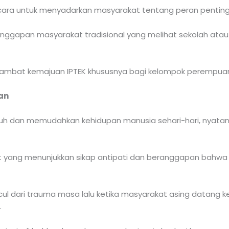
u cara untuk menyadarkan masyarakat tentang peran penting
ggapan masyarakat tradisional yang melihat sekolah atau 
enghambat kemajuan IPTEK khususnya bagi kelompok perempu
an
h dan memudahkan kehidupan manusia sehari-hari, nyata
yang menunjukkan sikap antipati dan beranggapan bahwa s
cul dari trauma masa lalu ketika masyarakat asing datan
.