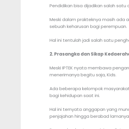
Pendidikan bisa dijadikan salah sat
Meski dalam prakteknya masih ada an
sebuah keharusan bagi perempuan.
Hal ini tentulah jadi salah satu p
2. Prasangka dan Sikap Kedaerah
Meski IPTEK nyata membawa pengaru
menerimanya begitu saja, Kids.
Ada beberapa kelompok masyarakat 
bagi kehidupan saat ini.
Hal ini ternyata anggapan yang mun
penjajahan hingga berabad lamanya