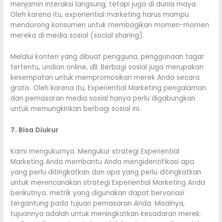
menjamin interaksi langsung, tetapi juga di dunia maya.
Oleh karena itu, experiential marketing harus mampu
mendorong konsumen untuk membagikan momen-momen
mereka di media sosial (social sharing).
Melalui konten yang dibuat pengguna, penggunaan tagar
tertentu, undian online, dll. Berbagi sosial juga merupakan
kesempatan untuk mempromosikan merek Anda secara
gratis. Oleh karena itu, Experiential Marketing pengalaman
dan pemasaran media sosial hanya perlu digabungkan
untuk memungkinkan berbagi sosial ini.
7. Bisa Diukur
Kami mengukurnya. Mengukur strategi Experiential
Marketing Anda membantu Anda mengidentifikasi apa
yang perlu ditingkatkan dan apa yang perlu ditingkatkan
untuk merencanakan strategi Experiential Marketing Anda
berikutnya. metrik yang digunakan dapat bervariasi
tergantung pada tujuan pemasaran Anda. Misalnya,
tujuannya adalah untuk meningkatkan kesadaran merek.