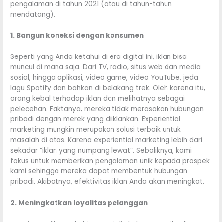
pengalaman di tahun 2021 (atau di tahun-tahun
mendatang).
1. Bangun koneksi dengan konsumen
Seperti yang Anda ketahui di era digital ini, iklan bisa
muncul di mana saja. Dari TV, radio, situs web dan media
sosial, hingga aplikasi, video game, video YouTube, jeda
lagu Spotify dan bahkan di belakang trek. Oleh karena itu,
orang kebal terhadap iklan dan melihatnya sebagai
pelecehan. Faktanya, mereka tidak merasakan hubungan
pribadi dengan merek yang diiklankan. Experiential
marketing mungkin merupakan solusi terbaik untuk
masalah di atas. Karena experiential marketing lebih dari
sekadar “iklan yang numpang lewat”. Sebaliknya, kami
fokus untuk memberikan pengalaman unik kepada prospek
kami sehingga mereka dapat membentuk hubungan
pribadi. Akibatnya, efektivitas iklan Anda akan meningkat.
2. Meningkatkan loyalitas pelanggan