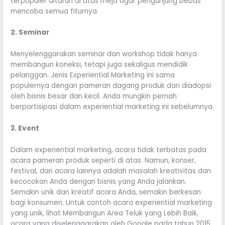
terpopuler ditaruh di atas meja agar pengunjung bebas
mencoba semua fiturnya.
2. Seminar
Menyelenggarakan seminar dan workshop tidak hanya
membangun koneksi, tetapi juga sekaligus mendidik
pelanggan. Jenis Experiential Marketing ini sama
populernya dengan pameran dagang produk dan diadopsi
oleh bisnis besar dan kecil. Anda mungkin pernah
berpartisipasi dalam experiential marketing ini sebelumnya.
3. Event
Dalam experiential marketing, acara tidak terbatas pada
acara pameran produk seperti di atas. Namun, konser,
festival, dan acara lainnya adalah masalah kreativitas dan
kecocokan Anda dengan bisnis yang Anda jalankan.
Semakin unik dan kreatif acara Anda, semakin berkesan
bagi konsumen. Untuk contoh acara experiential marketing
yang unik, lihat Membangun Area Teluk yang Lebih Baik,
acara yang diselenggarakan oleh Google pada tahun 2015.