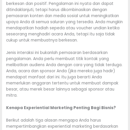
berkesan dan positif. Pengalaman ini nyata dan dapat
ditindaklanjuti, tetapi harus dikombinasikan dengan
pemasaran konten dan media sosial untuk meningkatkan
upaya Anda di semua saluran yang tersedia. Anda mungkin
mendapatkan hadiah sepeda atau voucher undian ketika
seseorang menghadiri acara Anda, tetapi itu saja tidak
cukup untuk membuatnya berkesan.
Jenis interaksi ini bukanlah pemasaran berdasarkan
pengalaman. Anda perlu membuat titik kontak yang
melibatkan audiens Anda dengan cara yang tidak terduga.
Anda, acara dan sponsor Anda (jika mereka juga hadir)
mendapat manfaat dari ini. Itu juga berarti Anda
memerlukan anggaran tertentu untuk membuat dampak
besar, atau merek besar lainnya sebagai sponsor atau
mitra.
Kenapa Experiential Marketing Penting Bagi Bisnis?
Berikut adalah tiga alasan mengapa Anda harus
mempertimbangkan experiential marketing berdasarkan