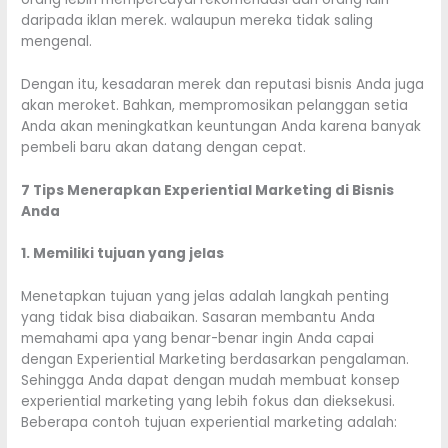
daripada iklan merek. walaupun mereka tidak saling
mengenal.
Dengan itu, kesadaran merek dan reputasi bisnis Anda juga
akan meroket. Bahkan, mempromosikan pelanggan setia
Anda akan meningkatkan keuntungan Anda karena banyak
pembeli baru akan datang dengan cepat.
7 Tips Menerapkan Experiential Marketing di Bisnis
Anda
1. Memiliki tujuan yang jelas
Menetapkan tujuan yang jelas adalah langkah penting
yang tidak bisa diabaikan. Sasaran membantu Anda
memahami apa yang benar-benar ingin Anda capai
dengan Experiential Marketing berdasarkan pengalaman.
Sehingga Anda dapat dengan mudah membuat konsep
experiential marketing yang lebih fokus dan dieksekusi.
Beberapa contoh tujuan experiential marketing adalah: