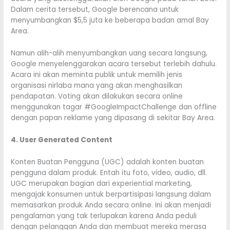
Dalam cerita tersebut, Google berencana untuk
menyumbangkan $5,5 juta ke beberapa badan amal Bay
Area.
Namun alih-alih menyumbangkan uang secara langsung,
Google menyelenggarakan acara tersebut terlebih dahulu.
Acara ini akan meminta publik untuk memilih jenis
organisasi nirlaba mana yang akan menghasilkan
pendapatan. Voting akan dilakukan secara online
menggunakan tagar #GoogleImpactChallenge dan offline
dengan papan reklame yang dipasang di sekitar Bay Area.
4. User Generated Content
Konten Buatan Pengguna (UGC) adalah konten buatan
pengguna dalam produk. Entah itu foto, video, audio, dll.
UGC merupakan bagian dari experiential marketing,
mengajak konsumen untuk berpartisipasi langsung dalam
memasarkan produk Anda secara online. Ini akan menjadi
pengalaman yang tak terlupakan karena Anda peduli
dengan pelanggan Anda dan membuat mereka merasa