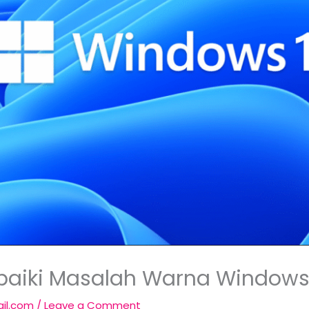
baiki Masalah Warna Windows
il.com
/
Leave a Comment