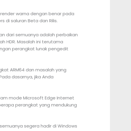
merender warna dengan benar pada
 di saluran Beta dan Rilis.
kan dari semuanya adalah perbaikan
h HDR. Masalah ini terutama
engan perangkat lunak pengedit
angkat ARM64 dan masalah yang
Pada dasarnya, jika Anda
lam mode Microsoft Edge Internet
eberapa perangkat yang mendukung
t semuanya segera hadir di Windows