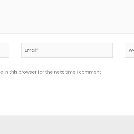
Email*
Web
 in this browser for the next time I comment.