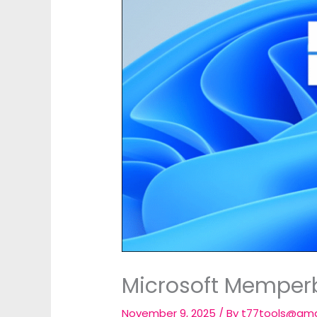
Microsoft Memper
November 9, 2025
/ By
t77tools@gma