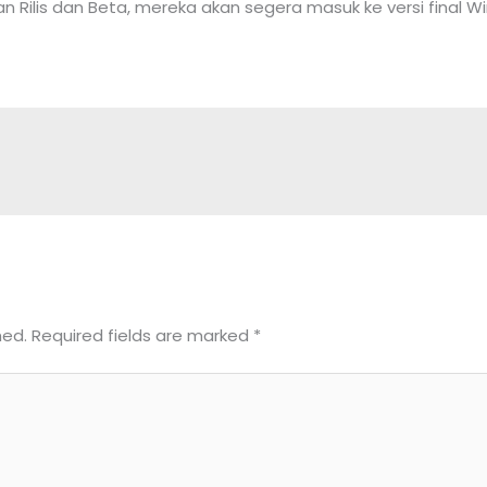
an Rilis dan Beta, mereka akan segera masuk ke versi final Wi
hed.
Required fields are marked
*