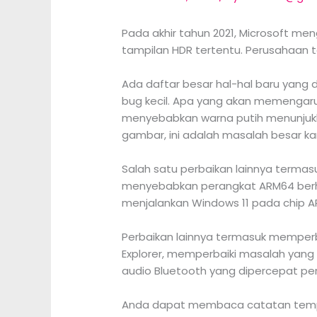
Pada akhir tahun 2021, Microsoft m
tampilan HDR tertentu. Perusahaan te
Ada daftar besar hal-hal baru yang
bug kecil. Apa yang akan memengaru
menyebabkan warna putih menunjukka
gambar, ini adalah masalah besar k
Salah satu perbaikan lainnya terma
menyebabkan perangkat ARM64 berhen
menjalankan Windows 11 pada chip A
Perbaikan lainnya termasuk memperb
Explorer, memperbaiki masalah ya
audio Bluetooth yang dipercepat per
Anda dapat membaca catatan tempel 