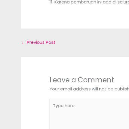
11. Karena pembaruan ini ada di salur
←
Previous Post
Leave a Comment
Your email address will not be publis
Type
here..