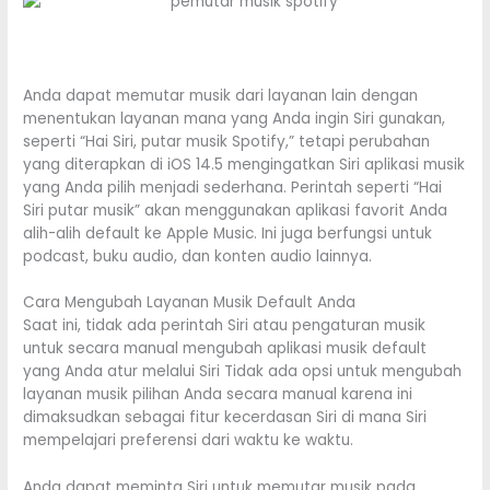
Anda dapat memutar musik dari layanan lain dengan
menentukan layanan mana yang Anda ingin Siri‌ gunakan,
seperti “Hai Siri‌, putar musik Spotify,” tetapi perubahan
yang diterapkan di iOS 14.5 mengingatkan Siri‌ aplikasi musik
yang Anda pilih menjadi sederhana. Perintah seperti “Hai
Siri‌ putar musik” akan menggunakan aplikasi favorit Anda
alih-alih default ke Apple Music‌. Ini juga berfungsi untuk
podcast, buku audio, dan konten audio lainnya.
Cara Mengubah Layanan Musik Default Anda
Saat ini, tidak ada perintah Siri‌ atau pengaturan musik
untuk secara manual mengubah aplikasi musik default
yang Anda atur melalui Siri‌ Tidak ada opsi untuk mengubah
layanan musik pilihan Anda secara manual karena ini
dimaksudkan sebagai fitur kecerdasan Siri‌ di mana Siri‌
mempelajari preferensi dari waktu ke waktu.
Anda dapat meminta Siri‌ untuk memutar musik pada