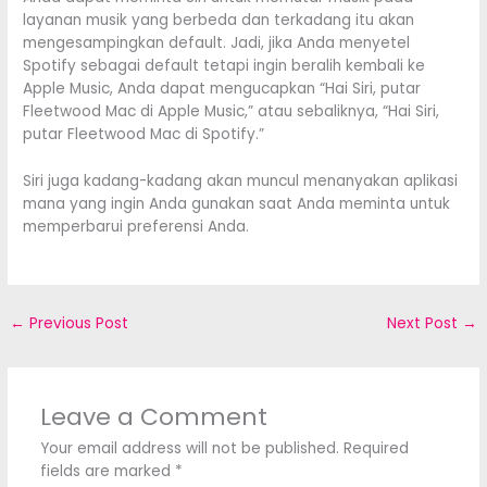
layanan musik yang berbeda dan terkadang itu akan
mengesampingkan default. Jadi, jika Anda menyetel
Spotify sebagai default tetapi ingin beralih kembali ke
Apple Music‌, Anda dapat mengucapkan “Hai Siri‌, putar
Fleetwood Mac di Apple Music‌,” atau sebaliknya, “Hai Siri‌,
putar Fleetwood Mac di Spotify.”
Siri juga kadang-kadang akan muncul menanyakan aplikasi
mana yang ingin Anda gunakan saat Anda meminta untuk
memperbarui preferensi Anda.
←
Previous Post
Next Post
→
Leave a Comment
Your email address will not be published.
Required
fields are marked
*