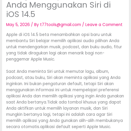
Anda Menggunakan Siri di
iOS 14.5
May 5, 2026
/ By
t77tools@gmail.com
/
Leave a Comment
Apple di iOS 14.5 beta menambahkan opsi baru untuk
membantu Siri belajar memilih aplikasi audio pilihan Anda
untuk mendengarkan musik, podcast, dan buku audio, fitur
yang tidak diragukan lagi akan menarik bagi non-
penggemar Apple Music.
Saat Anda meminta Siri‌ untuk memutar lagu, album,
podcast, atau buku, Siri‌ akan meminta aplikasi yang Anda
inginkan. Ini bukan pengaturan default, tetapi Siri‌ akan
menggunakan informasi ini untuk mempelajari preferensi
aplikasi Anda dan memilih aplikasi yang ingin Anda gunakan
saat Anda bertanya.Tidak ada tombol khusus yang dapat
Anda aktifkan untuk memilih layanan musik, dan Siri‌
mungkin bertanya lagi, tetapi ini adalah cara agar Siri‌
memilih aplikasi yang Anda gunakan alih-alih membukanya
secara otomatis.aplikasi default seperti Apple Music.