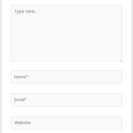
Type
here..
Name*
Email*
Website