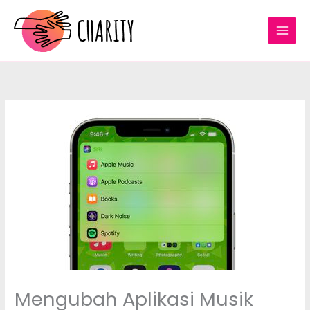
Skip
to
content
Mengubah Aplikasi Musik