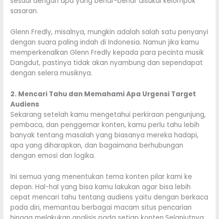
sesuai dengan apa yang benar-benar disukai kelompok
sasaran.
Glenn Fredly, misalnya, mungkin adalah salah satu penyanyi
dengan suara paling indah di Indonesia. Namun jika kamu
memperkenalkan Glenn Fredly kepada para pecinta musik
Dangdut, pastinya tidak akan nyambung dan sependapat
dengan selera musiknya.
2. Mencari Tahu dan Memahami Apa Urgensi Target
Audiens
Sekarang setelah kamu mengetahui perkiraan pengunjung,
pembaca, dan penggemar konten, kamu perlu tahu lebih
banyak tentang masalah yang biasanya mereka hadapi,
apa yang diharapkan, dan bagaimana berhubungan
dengan emosi dan logika.
Ini semua yang menentukan tema konten pilar kami ke
depan. Hal-hal yang bisa kamu lakukan agar bisa lebih
cepat mencari tahu tentang audiens yaitu dengan berkaca
pada diri, memantau berbagai macam situs pencarian
hingga melakukan analisis pada setiap konten.Selanjutnya,