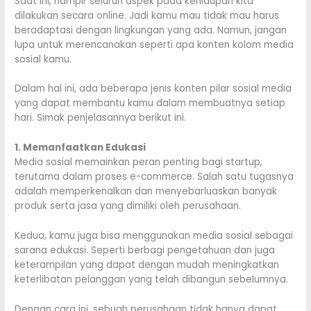
Saat ini, hampir seluruh aspek pada kehidupan kita
dilakukan secara online. Jadi kamu mau tidak mau harus
beradaptasi dengan lingkungan yang ada. Namun, jangan
lupa untuk merencanakan seperti apa konten kolom media
sosial kamu.
Dalam hal ini, ada beberapa jenis konten pilar sosial media
yang dapat membantu kamu dalam membuatnya setiap
hari. Simak penjelasannya berikut ini.
1. Memanfaatkan Edukasi
Media sosial memainkan peran penting bagi startup,
terutama dalam proses e-commerce. Salah satu tugasnya
adalah memperkenalkan dan menyebarluaskan banyak
produk serta jasa yang dimiliki oleh perusahaan.
Kedua, kamu juga bisa menggunakan media sosial sebagai
sarana edukasi. Seperti berbagi pengetahuan dan juga
keterampilan yang dapat dengan mudah meningkatkan
keterlibatan pelanggan yang telah dibangun sebelumnya.
Dengan cara ini, sebuah perusahaan tidak hanya dapat