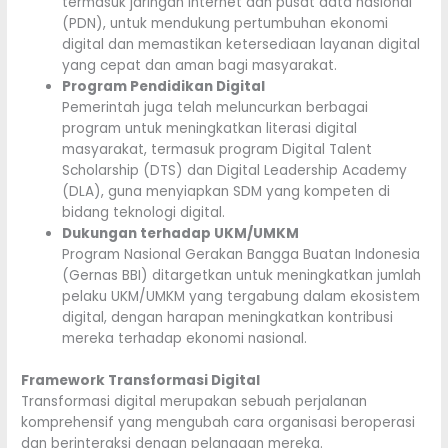
termasuk jaringan internet dan pusat data nasional
(PDN), untuk mendukung pertumbuhan ekonomi
digital dan memastikan ketersediaan layanan digital
yang cepat dan aman bagi masyarakat.
Program Pendidikan Digital
Pemerintah juga telah meluncurkan berbagai
program untuk meningkatkan literasi digital
masyarakat, termasuk program Digital Talent
Scholarship (DTS) dan Digital Leadership Academy
(DLA), guna menyiapkan SDM yang kompeten di
bidang teknologi digital.
Dukungan terhadap UKM/UMKM
Program Nasional Gerakan Bangga Buatan Indonesia
(Gernas BBI) ditargetkan untuk meningkatkan jumlah
pelaku UKM/UMKM yang tergabung dalam ekosistem
digital, dengan harapan meningkatkan kontribusi
mereka terhadap ekonomi nasional.
Framework Transformasi Digital
Transformasi digital merupakan sebuah perjalanan
komprehensif yang mengubah cara organisasi beroperasi
dan berinteraksi dengan pelanggan mereka.