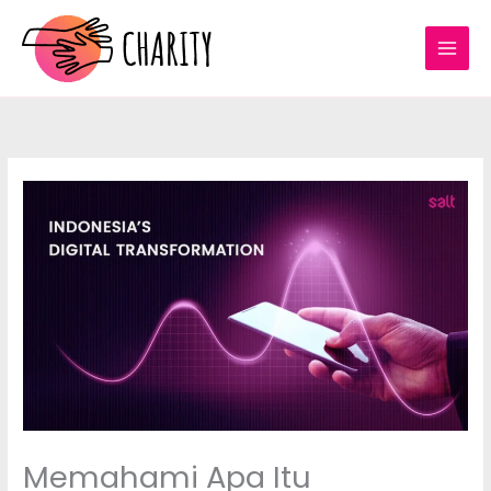
Skip
to
content
Memahami Apa Itu