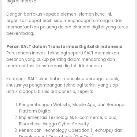
digital mereka.
Dengan berfokus kepada elemen-elemen kunci ini,
organisasi dapat lebih siap menghadapi tantangan dan
memanfaatkan peluang dalam ekonomi digital yang terus
berkembang.
Peran SALT dalam Transformasi Digital di Indonesia
Perusahaan inovasi teknologi seperti SALT memainkan
peranan yang cukup penting dalam mendorong dan
memfasilitasi transformasi digital di Indonesia.
Kontribusi SALT akan hal ini mencakup berbagai aspek,
khususnya pengembangan teknologi terkini yang siap
untuk diadopsi bisnis di Indonesia, seperti:
Pengembangan Website, Mobile App, dan Berbagai
Platform Digital
Implementasi Teknologi AI, E-commerce, Cloud,
Blockchain, hingga Cyber Security
Penerapan Technology Operation (TechOps) dan
Development Operations (DevOps)