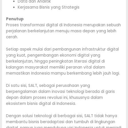
Data dan Analitik
Kerjasama Bisnis yang Strategis
Penutup
Proses transformasi digital di Indonesia merupakan sebuah
perjalanan berkelanjutan menuju masa depan yang lebih
cerah.
Setiap aspek mulai dari pembangunan infrastruktur digital
yang kuat, pengembangan ekonomi digital yang
berkelanjutan, hingga peningkatan literasi digital di
kalangan masyarakat memiliki peranan vital dalam
memastikan Indonesia mampu berkembang lebih jauh lagi.
Di satu sisi, SALT, sebagai perusahaan yang
berpengalaman dalam inovasi teknologi berada di garis
depan dalam proses revolusi ini, khususnya dalam
ekosistem bisnis digital di Indonesia.
Dengan solusi teknologi di berbagai sisi, SALT tidak hanya
membantu bisnis beradaptasi dan tumbuh di lingkungan
digital, namun juga mendukung visi Indonesia untuk menjadi