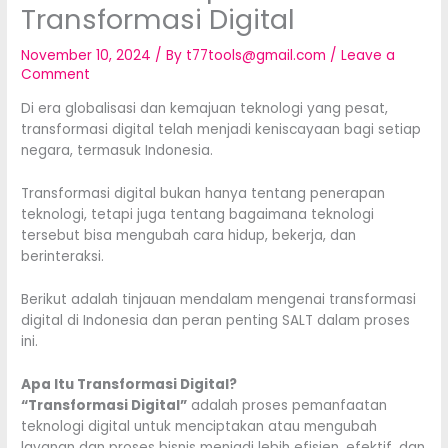
Transformasi Digital
November 10, 2024
/ By
t77tools@gmail.com
/
Leave a
Comment
Di era globalisasi dan kemajuan teknologi yang pesat,
transformasi digital telah menjadi keniscayaan bagi setiap
negara, termasuk Indonesia.
Transformasi digital bukan hanya tentang penerapan
teknologi, tetapi juga tentang bagaimana teknologi
tersebut bisa mengubah cara hidup, bekerja, dan
berinteraksi.
Berikut adalah tinjauan mendalam mengenai transformasi
digital di Indonesia dan peran penting SALT dalam proses
ini.
Apa Itu Transformasi Digital?
“Transformasi Digital”
adalah proses pemanfaatan
teknologi digital untuk menciptakan atau mengubah
layanan dan proses bisnis menjadi lebih efisien, efektif, dan