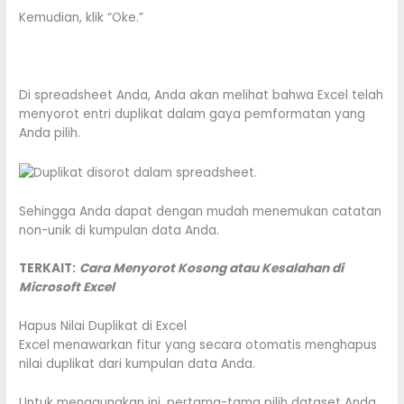
Kemudian, klik “Oke.”
Di spreadsheet Anda, Anda akan melihat bahwa Excel telah
menyorot entri duplikat dalam gaya pemformatan yang
Anda pilih.
Sehingga Anda dapat dengan mudah menemukan catatan
non-unik di kumpulan data Anda.
TERKAIT:
Cara Menyorot Kosong atau Kesalahan di
Microsoft Excel
Hapus Nilai Duplikat di Excel
Excel menawarkan fitur yang secara otomatis menghapus
nilai duplikat dari kumpulan data Anda.
Untuk menggunakan ini, pertama-tama pilih dataset Anda