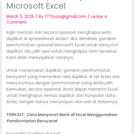
Microsoft Excel
March 11, 2025
/ By
t77tools@gmail.com
/
Leave a
Comment
Ingin mencari dan secara opsional menghapus entri
duplikat di spreadsheet Anda? Jika demikian, gunakan
pemformatan opsional Microsoft Excel untuk menyorot
duplikat, lalu pilih opsi untuk menghapus item tersebut.
Kami akan menunjukkan caranya.
Untuk menemukan duplikat, gunakan pemformatan
bersyarat yang memeriksa nilai duplikat di sel Anda dan
menyorotnya dengan pemformatan yang Anda pilih.
Kemudian, secara opsional, Anda dapat meminta Excel
untuk menghapus semua duplikat dari kumpulan data
Anda, dengan hanya menyimpan nilai unik di dalamnya.
TERKAIT:
Cara Menyorot Baris di Excel Menggunakan
Pemformatan Bersyarat
Sorot Nilai Duplikat di Excel