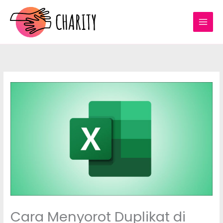
Skip
to
content
Cara Menyorot Duplikat di