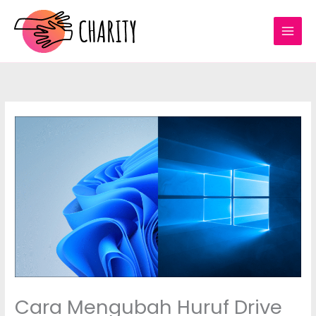
Skip
to
content
Cara Mengubah Huruf Drive