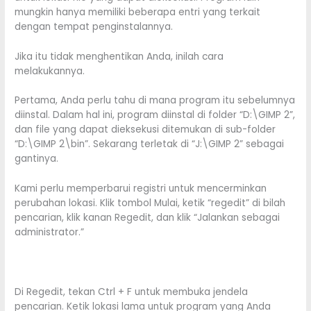
mungkin hanya memiliki beberapa entri yang terkait
dengan tempat penginstalannya.
Jika itu tidak menghentikan Anda, inilah cara
melakukannya.
Pertama, Anda perlu tahu di mana program itu sebelumnya
diinstal. Dalam hal ini, program diinstal di folder “D:\GIMP 2”,
dan file yang dapat dieksekusi ditemukan di sub-folder
“D:\GIMP 2\bin”. Sekarang terletak di “J:\GIMP 2” sebagai
gantinya.
Kami perlu memperbarui registri untuk mencerminkan
perubahan lokasi. Klik tombol Mulai, ketik “regedit” di bilah
pencarian, klik kanan Regedit, dan klik “Jalankan sebagai
administrator.”
Di Regedit, tekan Ctrl + F untuk membuka jendela
pencarian. Ketik lokasi lama untuk program yang Anda