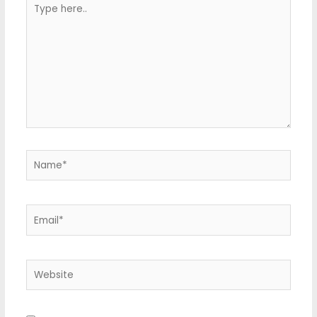
Type
here..
Name*
Email*
Website