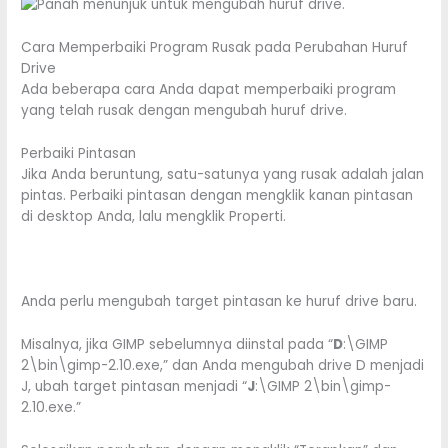
Cara Memperbaiki Program Rusak pada Perubahan Huruf
Drive
Ada beberapa cara Anda dapat memperbaiki program
yang telah rusak dengan mengubah huruf drive.
Perbaiki Pintasan
Jika Anda beruntung, satu-satunya yang rusak adalah jalan
pintas. Perbaiki pintasan dengan mengklik kanan pintasan
di desktop Anda, lalu mengklik Properti.
Anda perlu mengubah target pintasan ke huruf drive baru.
Misalnya, jika GIMP sebelumnya diinstal pada “
D
:\GIMP
2\bin\gimp-2.10.exe,” dan Anda mengubah drive D menjadi
J, ubah target pintasan menjadi “
J
:\GIMP 2\bin\gimp-
2.10.exe.”