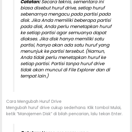
Catatan:
Secara teknis, sementara ini
biasa disebut huruf drive, setiap huruf
sebenarnya mengacu pada partisi pada
disk. Jika Anda memiliki beberapa partisi
pada disk, Anda perlu menetapkan huruf
ke setiap partisi agar semuanya dapat
diakses. Jika disk hanya memiliki satu
partisi, hanya akan ada satu huruf yang
menunjuk ke partisi tersebut. (Namun,
Anda tidak perlu menetapkan huruf ke
setiap partisi. Partisi tanpa huruf drive
tidak akan muncul di File Explorer dan di
tempat lain.)
Cara Mengubah Huruf Drive
Mengubah huruf drive cukup sederhana. Klik tombol Mulai,
ketik “Manajemen Disk” di bilah pencarian, lalu tekan Enter.