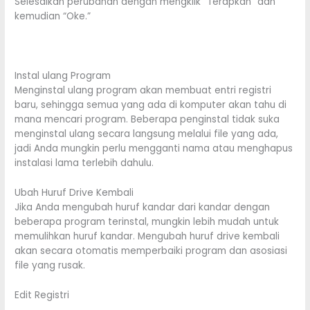
Selesaikan perubahan dengan mengklik “Terapkan” dan
kemudian “Oke.”
Instal ulang Program
Menginstal ulang program akan membuat entri registri
baru, sehingga semua yang ada di komputer akan tahu di
mana mencari program. Beberapa penginstal tidak suka
menginstal ulang secara langsung melalui file yang ada,
jadi Anda mungkin perlu mengganti nama atau menghapus
instalasi lama terlebih dahulu.
Ubah Huruf Drive Kembali
Jika Anda mengubah huruf kandar dari kandar dengan
beberapa program terinstal, mungkin lebih mudah untuk
memulihkan huruf kandar. Mengubah huruf drive kembali
akan secara otomatis memperbaiki program dan asosiasi
file yang rusak.
Edit Registri