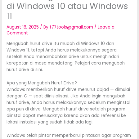
di Windows 10 atau Windows
11
August 18, 2025
/ By
t77tools@gmail.com
/
Leave a
Comment
Mengubah huruf drive itu mudah di Windows 10 dan
Windows 11, tetapi Anda harus melakukannya segera
setelah Anda menambahkan drive untuk menghindari
kerepotan di masa mendatang. Pelajari cara mengubah
huruf drive di sini.
Apa yang Mengubah Huruf Drive?
Windows memberikan huruf drive menurut abjad — dimulai
dengan C — saat diinisialisasi. Jika Anda ingin mengubah
huruf drive, Anda harus melakukannya sebelum menginstal
apa pun di drive. Mengubah huruf drive setelah program
diinstal dapat merusaknya karena akan ada referensi ke
lokasi instalasi yang sudah tidak ada lagi.
Windows telah pintar memperbarui pintasan agar program