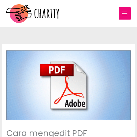
Skip
to
content
Cara mengedit PDF