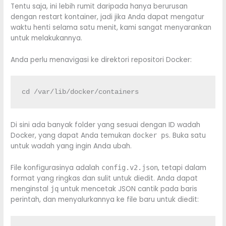
Tentu saja, ini lebih rumit daripada hanya berurusan
dengan restart kontainer, jadi jika Anda dapat mengatur
waktu henti selama satu menit, kami sangat menyarankan
untuk melakukannya.
Anda perlu menavigasi ke direktori repositori Docker:
cd /var/lib/docker/containers
Di sini ada banyak folder yang sesuai dengan ID wadah
Docker, yang dapat Anda temukan
. Buka satu
docker ps
untuk wadah yang ingin Anda ubah.
File konfigurasinya adalah
, tetapi dalam
config.v2.json
format yang ringkas dan sulit untuk diedit. Anda dapat
menginstal
untuk mencetak JSON cantik pada baris
jq
perintah, dan menyalurkannya ke file baru untuk diedit: