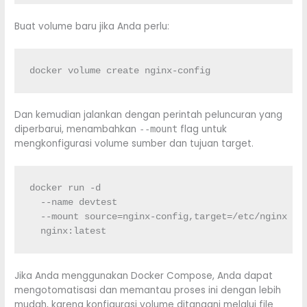
Buat volume baru jika Anda perlu:
docker volume create nginx-config
Dan kemudian jalankan dengan perintah peluncuran yang
diperbarui, menambahkan
flag untuk
--mount
mengkonfigurasi volume sumber dan tujuan target.
docker run -d 

  --name devtest 

  --mount source=nginx-config,target=/etc/nginx 

  nginx:latest
Jika Anda menggunakan Docker Compose, Anda dapat
mengotomatisasi dan memantau proses ini dengan lebih
mudah, karena konfigurasi volume ditangani melalui file