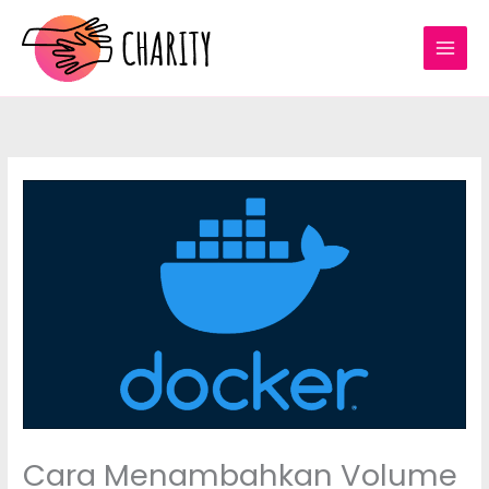
Skip
to
content
Cara Menambahkan Volume