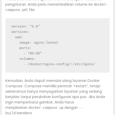
pengaturan. Anda perlu menambahkan volume ke
docker-
file:
compose.yml
version: "3.0"

services:

  web:

    image: nginx:latest

    ports:

      - "80:80"

    volumes:

      - /docker/nginx-config/:/etc/nginx/
Kemudian, Anda dapat memulai ulang layanan Docker
Compose. Compose memiliki perintah “restart”, tetapi
sebenarnya hanya menyegarkan layanan yang sedang
berjalan tanpa perubahan konfigurasi apa pun. Jika Anda
ingin memperbarui gambar, Anda harus
menjalankan
dengan
docker-compose up
--
bendera:
build