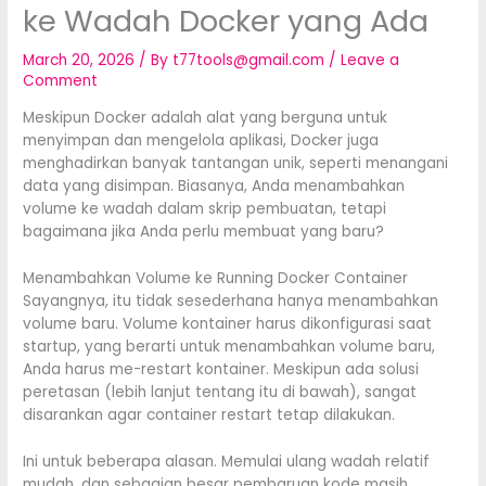
ke Wadah Docker yang Ada
March 20, 2026
/ By
t77tools@gmail.com
/
Leave a
Comment
Meskipun Docker adalah alat yang berguna untuk
menyimpan dan mengelola aplikasi, Docker juga
menghadirkan banyak tantangan unik, seperti menangani
data yang disimpan. Biasanya, Anda menambahkan
volume ke wadah dalam skrip pembuatan, tetapi
bagaimana jika Anda perlu membuat yang baru?
Menambahkan Volume ke Running Docker Container
Sayangnya, itu tidak sesederhana hanya menambahkan
volume baru. Volume kontainer harus dikonfigurasi saat
startup, yang berarti untuk menambahkan volume baru,
Anda harus me-restart kontainer. Meskipun ada solusi
peretasan (lebih lanjut tentang itu di bawah), sangat
disarankan agar container restart tetap dilakukan.
Ini untuk beberapa alasan. Memulai ulang wadah relatif
mudah, dan sebagian besar pembaruan kode masih