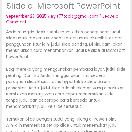
Slide di Microsoft PowerPoint
September 23, 2025
/ By
t77tools@gmail.com
/
Leave a
Comment
Anda mungkin tidak terlalu memikirkan penggunaan judul
slide untuk presentasi Anda. Tetapi untuk aksesibilitas dan
penggunaan fitur lain, judul slide penting. Di sini, kami akan
menunjukkan cara menambahkan judul ke slide di Microsoft
PowerPoint.
Bagi mereka yang menggunakan pembaca layar, judul slide
penting. Dan jika Anda menggunakan fitur seperti
peragaan slide khusus atau hyperlink ke slide dalam
presentasi Anda, judul slide adalah elemen yang diperlukan.
Kami akan menunjukkan cara cepat menemukan slide
tanpa judul dan beberapa cara berbeda untuk
menambahkan judul ke slide tersebut.
Temukan Slide Dengan Judul yang Hilang di PowerPoint
Alih-alih memeriksa setiap slide untuk menemukan judul
yang hilang, Anda dapat menggunakan Pemeriksa