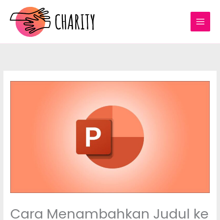
Skip
to
content
Cara Menambahkan Judul ke