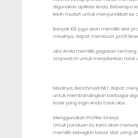
digunakan aplikasi Anda. Beberapa 
lebih mudah untuk menyuntikkan ke d
Banyak IDE juga akan memiliki alat p
misalnya, dapat membuat profil kine
Jika Anda memiliki gagasan tentang
stopwatch untuk menjalankan tolok u
Misalnya, Benchmark.NET dapat menj
untuk membandingkan berbagai algo
kode yang ingin Anda tolok ukur.
Menggunakan Profiler Kinerja
Untuk panduan ini, kami akan menunju
memiliki sebagian besar alat yang d