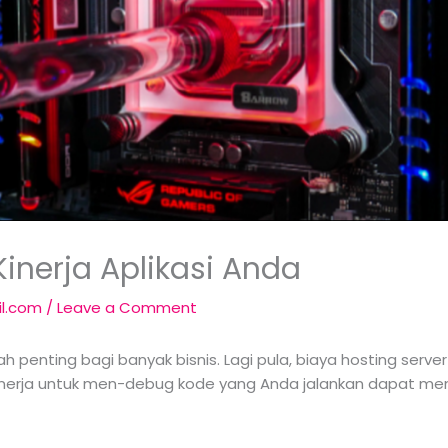
nerja Aplikasi Anda
il.com
/
Leave a Comment
ah penting bagi banyak bisnis. Lagi pula, biaya hosting ser
 kinerja untuk men-debug kode yang Anda jalankan dapat 