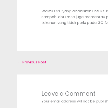
Waktu CPU yang dihabiskan untuk fu
sampah. dotTrace juga memantau p
tekanan yang tidak perlu pada GC A
←
Previous Post
Leave a Comment
Your email address will not be publis