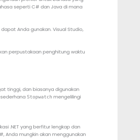
bahasa seperti C# dan Java di mana
a dapat Anda gunakan. Visual Studio,
akan perpustakaan penghitung waktu
at tinggi, dan biasanya digunakan
g sederhana
mengelilingi
Stopwatch
kasi .NET yang berfitur lengkap dan
de C#, Anda mungkin akan menggunakan