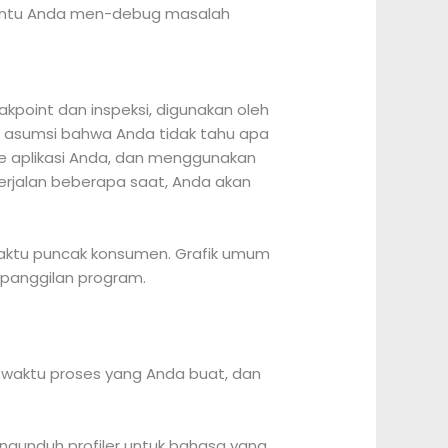
mbantu Anda men-debug masalah
akpoint dan inspeksi, digunakan oleh
 asumsi bahwa Anda tidak tahu apa
ke aplikasi Anda, dan menggunakan
erjalan beberapa saat, Anda akan
waktu puncak konsumen. Grafik umum
t panggilan program.
 waktu proses yang Anda buat, dan
engunduh profiler untuk bahasa yang