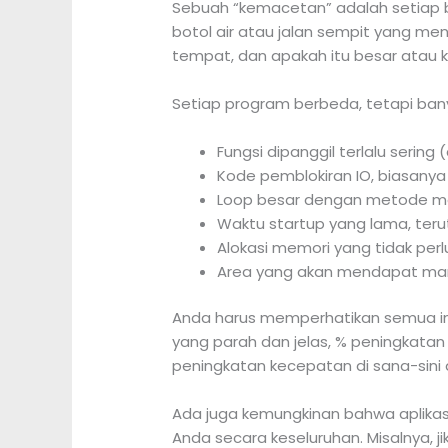
Sebuah “kemacetan” adalah setiap b
botol air atau jalan sempit yang men
tempat, dan apakah itu besar atau ke
Setiap program berbeda, tetapi ban
Fungsi dipanggil terlalu seri
Kode pemblokiran IO, biasany
Loop besar dengan metode ma
Waktu startup yang lama, teru
Alokasi memori yang tidak pe
Area yang akan mendapat manf
Anda harus memperhatikan semua ini 
yang parah dan jelas, % peningkatan
peningkatan kecepatan di sana-sini
Ada juga kemungkinan bahwa aplikasi
Anda secara keseluruhan. Misalnya, j