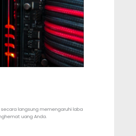
ver secara langsung memengaruhi laba
menghemat uang Anda.