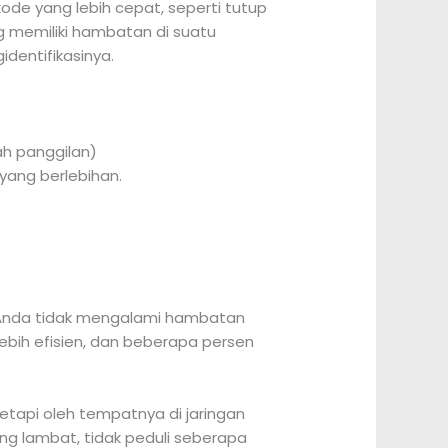
de yang lebih cepat, seperti tutup
ng memiliki hambatan di suatu
dentifikasinya.
ah panggilan)
yang berlebihan.
si Anda tidak mengalami hambatan
ebih efisien, dan beberapa persen
etapi oleh tempatnya di jaringan
ang lambat, tidak peduli seberapa