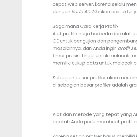
cepat web server, karena selalu me
dengan
kode Anda
bukan arsitektur 
Bagaimana Cara Kerja Profil?
Alat profil kinerja berbeda dari ala
IDE untuk pengujian dan pengemban
masalahnya, dan Anda ingin
profil 
timer presisi tinggi untuk melacak 
memiliki cukup data untuk melacak
Sebagian besar profiler akan mena
di sebagian besar profiler adalah gra
Alat dan metode yang tepat yang A
apakah Anda perlu membuat profil ap
Karena setiap profiler harus memili