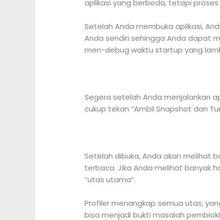
aplikasi yang berbeda, tetapi proses
Setelah Anda membuka aplikasi, Anda
Anda sendiri sehingga Anda dapat mel
men-debug waktu startup yang lam
Segera setelah Anda menjalankan ap
cukup tekan “Ambil Snapshot dan Tu
Setelah dibuka, Anda akan melihat b
terbaca. Jika Anda melihat banyak ha
“utas utama”.
Profiler menangkap semua utas, yan
bisa menjadi bukti masalah pemblokira