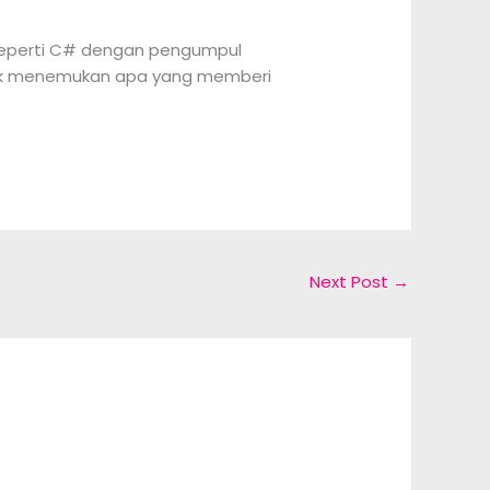
 seperti C# dengan pengumpul
tuk menemukan apa yang memberi
Next Post
→