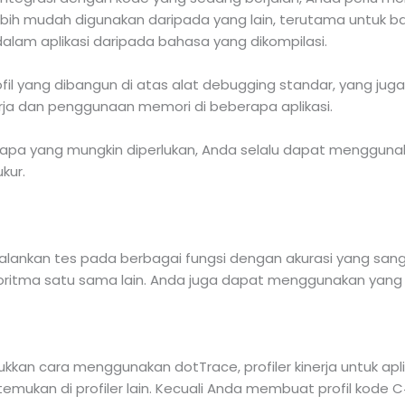
lebih mudah digunakan daripada yang lain, terutama untuk 
alam aplikasi daripada bahasa yang dikompilasi.
rofil yang dibangun di atas alat debugging standar, yang jug
rja dan penggunaan memori di beberapa aplikasi.
 apa yang mungkin diperlukan, Anda selalu dapat menggun
kur.
alankan tes pada berbagai fungsi dengan akurasi yang sang
ritma satu sama lain. Anda juga dapat menggunakan yan
kkan cara menggunakan dotTrace, profiler kinerja untuk apli
itemukan di profiler lain. Kecuali Anda membuat profil ko