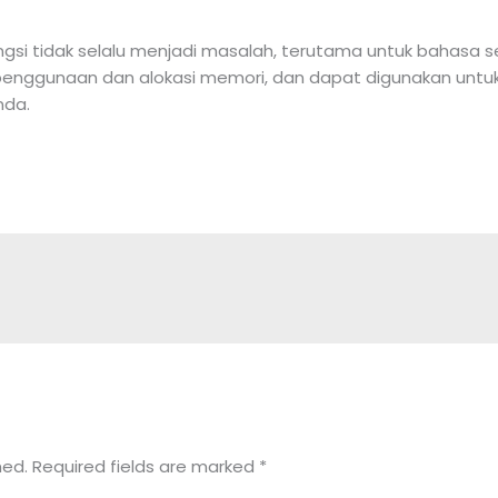
ngsi tidak selalu menjadi masalah, terutama untuk bahasa
enggunaan dan alokasi memori, dan dapat digunakan un
nda.
hed.
Required fields are marked
*