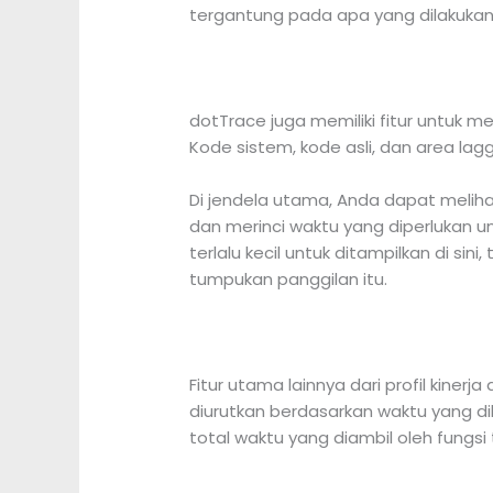
tergantung pada apa yang dilakukan
dotTrace juga memiliki fitur untuk me
Kode sistem, kode asli, dan area laggy
Di jendela utama, Anda dapat melihat
dan merinci waktu yang diperlukan un
terlalu kecil untuk ditampilkan di sin
tumpukan panggilan itu.
Fitur utama lainnya dari profil kiner
diurutkan berdasarkan waktu yang dib
total waktu yang diambil oleh fungsi