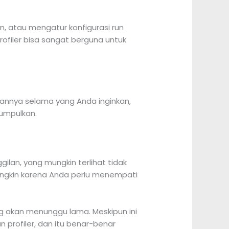
, atau mengatur konfigurasi run
rofiler bisa sangat berguna untuk
kannya selama yang Anda inginkan,
kumpulkan.
ilan, yang mungkin terlihat tidak
 mungkin karena Anda perlu menempati
g akan menunggu lama. Meskipun ini
n profiler, dan itu benar-benar