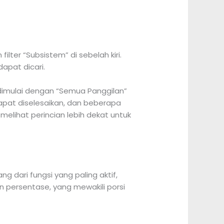
lter “Subsistem” di sebelah kiri.
dapat dicari.
, dimulai dengan “Semua Panggilan”
dapat diselesaikan, dan beberapa
k melihat perincian lebih dekat untuk
ng dari fungsi yang paling aktif,
n persentase, yang mewakili porsi