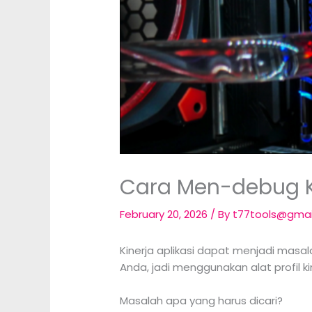
Cara Men-debug Ki
February 20, 2026
/ By
t77tools@gma
Kinerja aplikasi dapat menjadi masal
Anda, jadi menggunakan alat profil
Masalah apa yang harus dicari?