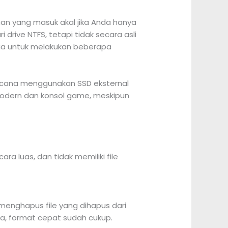
ihan yang masuk akal jika Anda hanya
rive NTFS, tetapi tidak secara asli
dia untuk melakukan beberapa
rencana menggunakan SSD eksternal
modern dan konsol game, meskipun
ra luas, dan tidak memiliki file
menghapus file yang dihapus dari
ta, format cepat sudah cukup.