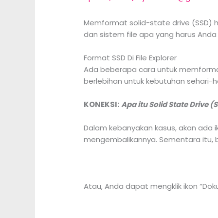
Memformat solid-state drive (SSD) 
dan sistem file apa yang harus Anda p
Format SSD Di File Explorer
Ada beberapa cara untuk memformat s
berlebihan untuk kebutuhan sehari-h
KONEKSI:
Apa itu Solid State Driv
Dalam kebanyakan kasus, akan ada ik
mengembalikannya. Sementara itu, buka
Atau, Anda dapat mengklik ikon “Doku