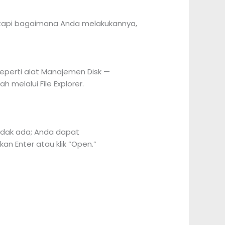
Tetapi bagaimana Anda melakukannya,
seperti alat Manajemen Disk —
melalui File Explorer.
tidak ada; Anda dapat
kan Enter atau klik “Open.”