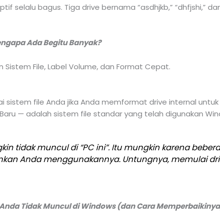
ptif selalu bagus. Tiga drive bernama “asdhjkb,” “dhfjshi,
Mengapa Ada Begitu Banyak?
ai sistem file Anda jika Anda memformat drive internal un
i Baru — adalah sistem file standar yang telah digunakan Wi
in tidak muncul di “PC ini”. Itu mungkin karena beberapa
kan Anda menggunakannya. Untungnya, memulai drive
 Anda Tidak Muncul di Windows (dan Cara Memperbaikinya