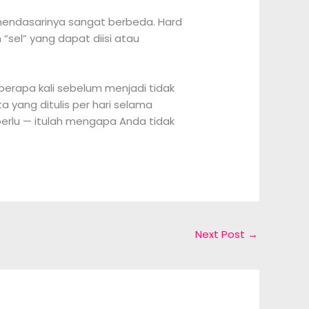
 mendasarinya sangat berbeda. Hard
sel” yang dapat diisi atau
berapa kali sebelum menjadi tidak
yang ditulis per hari selama
perlu — itulah mengapa Anda tidak
Next Post
→