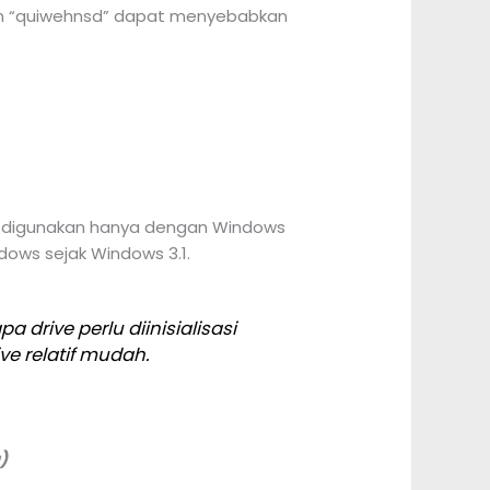
” dan “quiwehnsd” dapat menyebabkan
tuk digunakan hanya dengan Windows
ndows sejak Windows 3.1.
 drive perlu diinisialisasi
 relatif mudah.
)