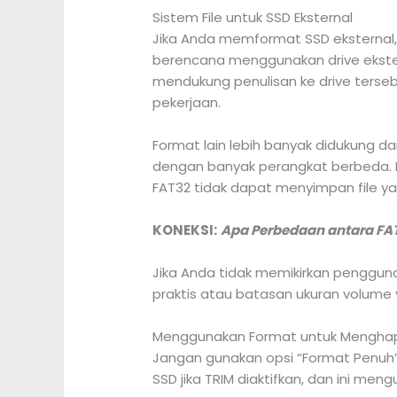
Sistem File untuk SSD Eksternal
Jika Anda memformat SSD eksternal, A
berencana menggunakan drive ekstern
mendukung penulisan ke drive ters
pekerjaan.
Format lain lebih banyak didukung d
dengan banyak perangkat berbeda. B
FAT32 tidak dapat menyimpan file ya
KONEKSI:
Apa Perbedaan antara FAT
Jika Anda tidak memikirkan penggunaan
praktis atau batasan ukuran volume 
Menggunakan Format untuk Mengha
Jangan gunakan opsi “Format Penuh” 
SSD jika TRIM diaktifkan, dan ini m