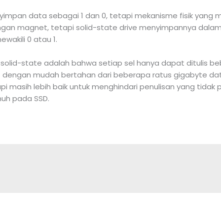
yimpan data sebagai 1 dan 0, tetapi mekanisme fisik yang
ngan magnet, tetapi solid-state drive menyimpannya dalam “
akili 0 atau 1.
lid-state adalah bahwa setiap sel hanya dapat ditulis be
dengan mudah bertahan dari beberapa ratus gigabyte data 
i masih lebih baik untuk menghindari penulisan yang tidak 
uh pada SSD.