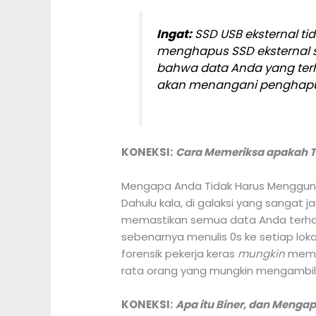
Ingat:
SSD USB eksternal t
menghapus SSD eksternal
bahwa data Anda yang terhap
akan menangani penghapu
KONEKSI:
Cara Memeriksa apakah TR
Mengapa Anda Tidak Harus Menggun
Dahulu kala, di galaksi yang sangat
memastikan semua data Anda terhapu
sebenarnya menulis 0s ke setiap lo
forensik pekerja keras
mungkin
memul
rata orang yang mungkin mengambil 
KONEKSI:
Apa itu Biner, dan Meng