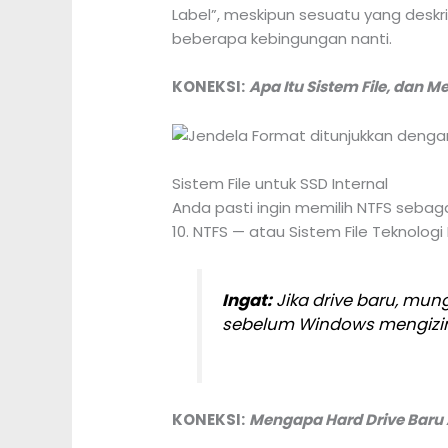
Label”, meskipun sesuatu yang deskri
beberapa kebingungan nanti.
KONEKSI:
Apa Itu Sistem File, dan 
Sistem File untuk SSD Internal
Anda pasti ingin memilih NTFS sebag
10. NTFS — atau Sistem File Teknolog
Ingat:
Jika drive baru, mungk
sebelum Windows mengizin
KONEKSI:
Mengapa Hard Drive Baru