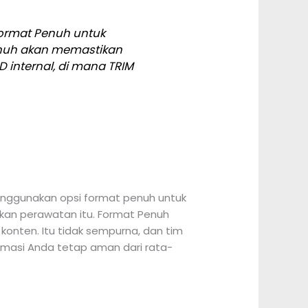
ormat Penuh untuk
nuh akan memastikan
D internal, di mana TRIM
menggunakan opsi format penuh untuk
kan perawatan itu. Format Penuh
onten. Itu tidak sempurna, dan tim
rmasi Anda tetap aman dari rata-