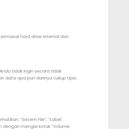
rmasuk hard drive internal dan
nda tidak ingin secara tidak
 data apa pun darinya cukup tipis.
atikan: “Sistem File”, “Label
n dengan mengisi kotak “Volume