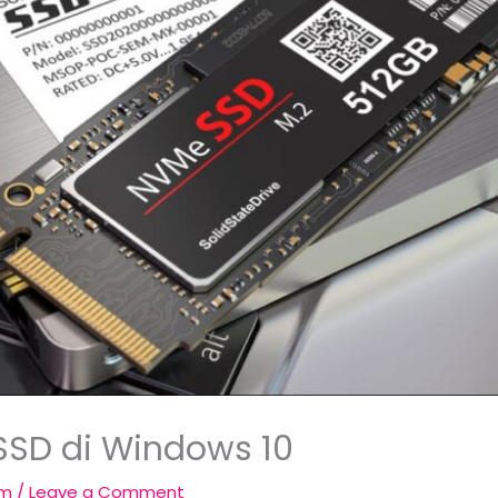
SD di Windows 10
om
/
Leave a Comment