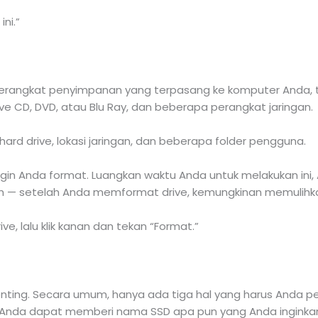
ini.”
rangkat penyimpanan yang terpasang ke komputer Anda, te
rive CD, DVD, atau Blu Ray, dan beberapa perangkat jaringan.
gin Anda format. Luangkan waktu Anda untuk melakukan ini, A
 — setelah Anda memformat drive, kemungkinan memulihkan
ve, lalu klik kanan dan tekan “Format.”
nting. Secara umum, hanya ada tiga hal yang harus Anda perh
. Anda dapat memberi nama SSD apa pun yang Anda inginka