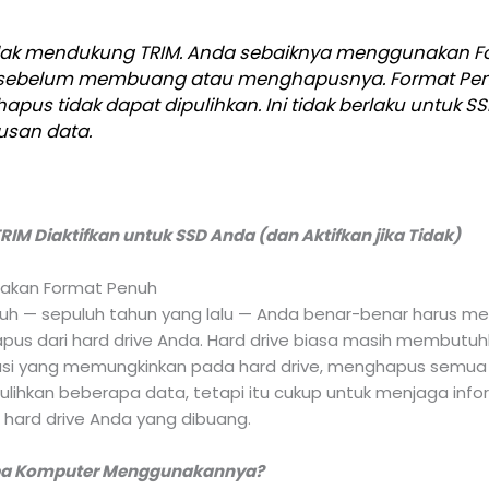
idak mendukung TRIM. Anda sebaiknya menggunakan F
 sebelum membuang atau menghapusnya. Format Pe
us tidak dapat dipulihkan. Ini tidak berlaku untuk SS
san data.
IM Diaktifkan untuk SSD Anda (dan Aktifkan jika Tidak)
akan Format Penuh
 jauh — sepuluh tahun yang lalu — Anda benar-benar harus 
s dari hard drive Anda. Hard drive biasa masih membutuh
kasi yang memungkinkan pada hard drive, menghapus semua k
ihkan beberapa data, tetapi itu cukup untuk menjaga info
hard drive Anda yang dibuang.
apa Komputer Menggunakannya?