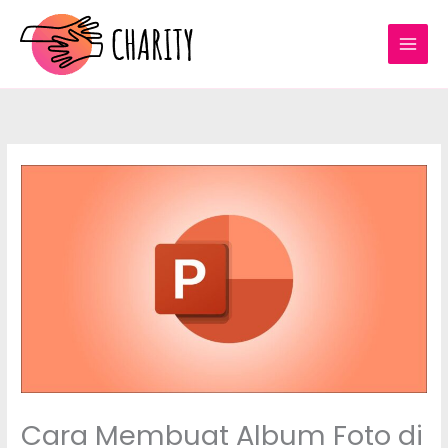
Skip
to
content
Cara Membuat Album Foto di