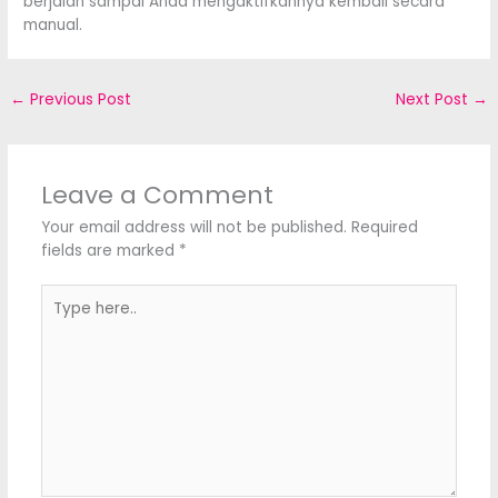
berjalan sampai Anda mengaktifkannya kembali secara
manual.
←
Previous Post
Next Post
→
Leave a Comment
Your email address will not be published.
Required
fields are marked
*
Type
here..