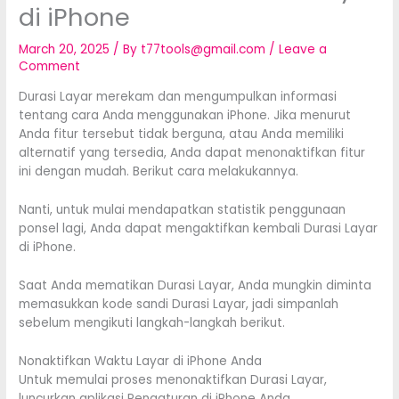
di iPhone
March 20, 2025
/ By
t77tools@gmail.com
/
Leave a
Comment
Durasi Layar merekam dan mengumpulkan informasi
tentang cara Anda menggunakan iPhone. Jika menurut
Anda fitur tersebut tidak berguna, atau Anda memiliki
alternatif yang tersedia, Anda dapat menonaktifkan fitur
ini dengan mudah. Berikut cara melakukannya.
Nanti, untuk mulai mendapatkan statistik penggunaan
ponsel lagi, Anda dapat mengaktifkan kembali Durasi Layar
di iPhone.
Saat Anda mematikan Durasi Layar, Anda mungkin diminta
memasukkan kode sandi Durasi Layar, jadi simpanlah
sebelum mengikuti langkah-langkah berikut.
Nonaktifkan Waktu Layar di iPhone Anda
Untuk memulai proses menonaktifkan Durasi Layar,
luncurkan aplikasi Pengaturan di iPhone Anda.