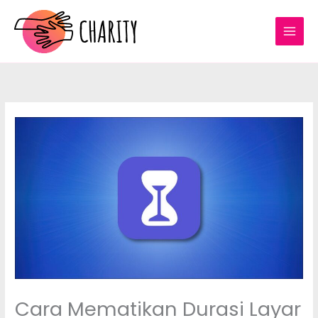
Skip
to
content
Cara Mematikan Durasi Layar