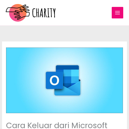
Skip
to
content
Cara Keluar dari Microsoft