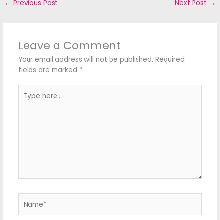
←
Previous Post
Next Post
→
Leave a Comment
Your email address will not be published.
Required
fields are marked
*
Type
here..
Name*