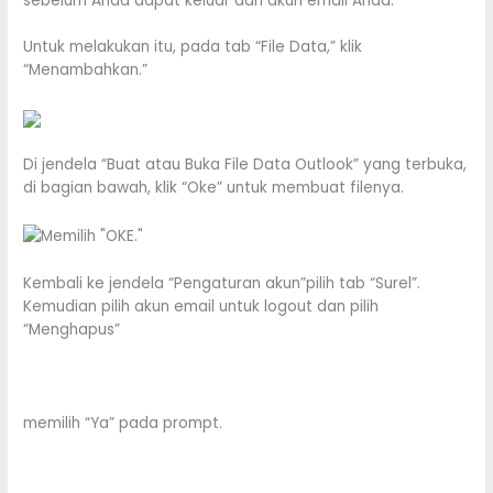
sebelum Anda dapat keluar dari akun email Anda.
Untuk melakukan itu, pada tab “File Data,” klik
“Menambahkan.”
Di jendela “Buat atau Buka File Data Outlook” yang terbuka,
di bagian bawah, klik “Oke” untuk membuat filenya.
Kembali ke jendela “Pengaturan akun”pilih tab “Surel”.
Kemudian pilih akun email untuk logout dan pilih
“Menghapus”
memilih “Ya” pada prompt.