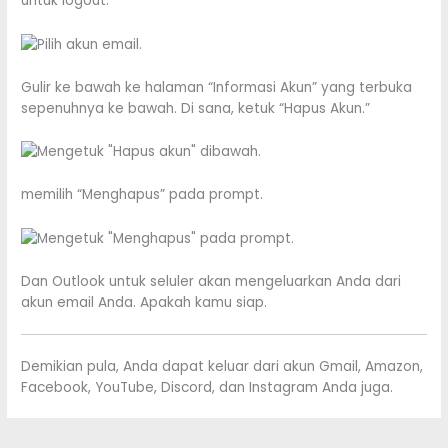
untuk logout.
Gulir ke bawah ke halaman “Informasi Akun” yang terbuka
sepenuhnya ke bawah. Di sana, ketuk “Hapus Akun.”
memilih “Menghapus” pada prompt.
Dan Outlook untuk seluler akan mengeluarkan Anda dari
akun email Anda. Apakah kamu siap.
Demikian pula, Anda dapat keluar dari akun Gmail, Amazon,
Facebook, YouTube, Discord, dan Instagram Anda juga.