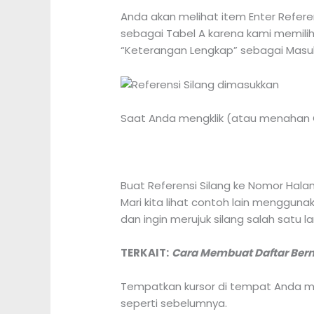
Anda akan melihat item Enter Refere
sebagai Tabel A karena kami memilih
“Keterangan Lengkap” sebagai Masuk
Saat Anda mengklik (atau menahan Ct
Buat Referensi Silang ke Nomor Hal
Mari kita lihat contoh lain menggun
dan ingin merujuk silang salah satu
TERKAIT:
Cara Membuat Daftar Ber
Tempatkan kursor di tempat Anda mengi
seperti sebelumnya.