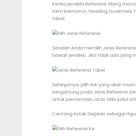
Ketika jendela Referensi Silang munc
item bernomor, heading, bookmark, 
tabel.
Setelah Anda memilih Jenis Referens
bawah jendela. Jika tidak ada yang 
Selanjutnya, pilih link yang akan mu
bergantung pada Jenis Referensi yan
untuk persamaan, atau teks judul untu
Centang kotak Sisipkan sebagai Hyper