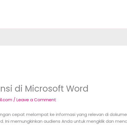
nsi di Microsoft Word
il.com
/
Leave a Comment
an cepat melompat ke informasi yang relevan di dokum
Word. Ini memungkinkan audiens Anda untuk mengklik dan mena