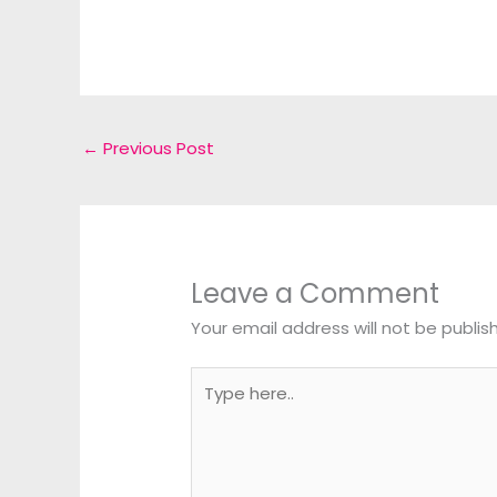
←
Previous Post
Leave a Comment
Your email address will not be publis
Type
here..