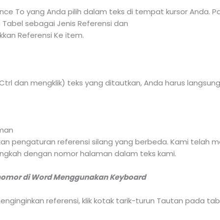
nce To yang Anda pilih dalam teks di tempat kursor Anda. Pa
 Tabel sebagai Jenis Referensi dan
kan Referensi Ke item.
rl dan mengklik) teks yang ditautkan, Anda harus langsung
aman
akan pengaturan referensi silang yang berbeda. Kami telah 
 langkah dengan nomor halaman dalam teks kami.
nomor di Word Menggunakan Keyboard
nginkan referensi, klik kotak tarik-turun Tautan pada tab Si