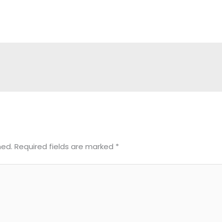
hed.
Required fields are marked
*