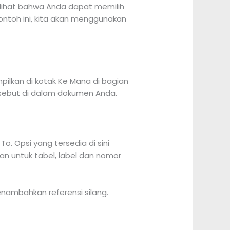
melihat bahwa Anda dapat memilih
ontoh ini, kita akan menggunakan
pilkan di kotak Ke Mana di bagian
ersebut di dalam dokumen Anda.
. Opsi yang tersedia di sini
an untuk tabel, label dan nomor
enambahkan referensi silang.