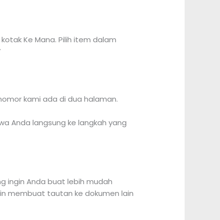
 kotak Ke Mana. Pilih item dalam
”
rnomor kami ada di dua halaman.
awa Anda langsung ke langkah yang
g ingin Anda buat lebih mudah
ingin membuat tautan ke dokumen lain