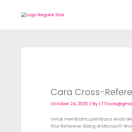
Skip
to
content
Cara Cross-Refere
October 24, 2025
/ By
t77tools@gma
Untuk membantu pembaca Anda deng
fitur Referensi Silang di Microsoft 