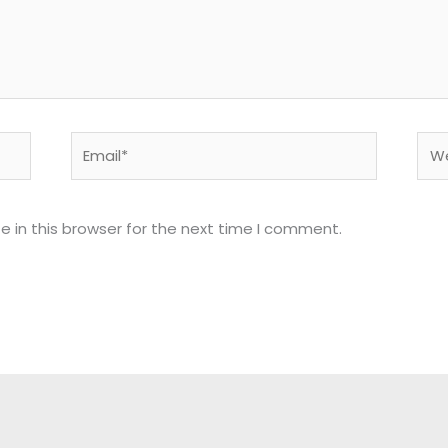
Email*
Web
 in this browser for the next time I comment.