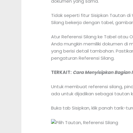
dokumen yang sama.
Tidak seperti fitur Sisipkan Tautan
Silang bekerja dengan tabel, gambar
Atur Referensi Silang ke Tabel atau 
Anda mungkin memiliki dokumen di m
yang berisi detail tambahan. Pastik
pengaturan Referensi Silang.
TERKAIT:
Cara Menyisipkan Bagian Is
Untuk membuat referensi silang, pin
ada untuk dijadikan sebagai tautan 
Buka tab Sisipkan, klik panah tarik-tur