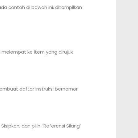
da contoh di bawah ini, ditampilkan
 melompat ke item yang dirujuk.
membuat daftar instruksi bernomor
sipkan, dan pilih “Referensi Silang”