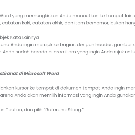
 di Word yang memungkinkan Anda menautkan ke tempat lain d
, catatan kaki, catatan akhir, dan item bernomor, bukan han
Objek Kata Lainnya
ana Anda ingin merujuk ke bagian dengan header, gambar di
an Anda sudah berada di area item yang ingin Anda rujuk un
tirahat di Microsoft Word
dahkan kursor ke tempat di dokumen tempat Anda ingin meny
karena Anda akan memilih informasi yang ingin Anda gunaka
un Tautan, dan pilih “Referensi Silang.”