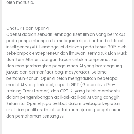
oleh manusia.
ChatGPT dan OpenAI
OpenAI adalah sebuah lembaga riset ilmiah yang berfokus
pada pengembangan teknologi intelijen buatan (
artificial
intelligence
/AI). Lembaga ini didirikan pada tahun 2015 oleh
sekelompok entrepreneur dan ilmuwan, termasuk Elon Musk
dan Sam Altman, dengan tujuan untuk mempromosikan
dan mengembangkan penggunaan AI yang bertanggung
jawab dan bermanfaat bagi masyarakat. Selama
bertahun-tahun, OpenAI telah menghasilkan beberapa
model AI yang terkenal, seperti GPT (Generative Pre-
training Transformer) dan GPT-2, yang telah membantu
dalam pengembangan aplikasi-aplikasi AI yang canggih.
Selain itu, OpenAI juga terlibat dalam berbagai kegiatan
riset dan publikasi ilmiah untuk memajukan pengetahuan
dan pemahaman tentang AI.