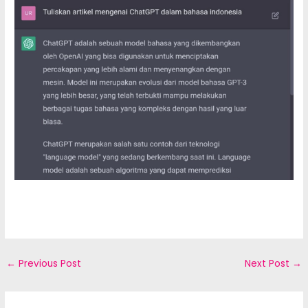
←
Previous Post
Next Post
→