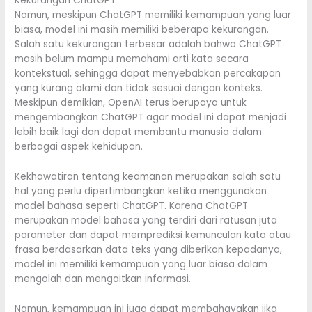
Kekurangan ChatGPT
Namun, meskipun ChatGPT memiliki kemampuan yang luar
biasa, model ini masih memiliki beberapa kekurangan.
Salah satu kekurangan terbesar adalah bahwa ChatGPT
masih belum mampu memahami arti kata secara
kontekstual, sehingga dapat menyebabkan percakapan
yang kurang alami dan tidak sesuai dengan konteks.
Meskipun demikian, OpenAI terus berupaya untuk
mengembangkan ChatGPT agar model ini dapat menjadi
lebih baik lagi dan dapat membantu manusia dalam
berbagai aspek kehidupan.
Kekhawatiran tentang keamanan merupakan salah satu
hal yang perlu dipertimbangkan ketika menggunakan
model bahasa seperti ChatGPT. Karena ChatGPT
merupakan model bahasa yang terdiri dari ratusan juta
parameter dan dapat memprediksi kemunculan kata atau
frasa berdasarkan data teks yang diberikan kepadanya,
model ini memiliki kemampuan yang luar biasa dalam
mengolah dan mengaitkan informasi.
Namun, kemampuan ini juga dapat membahayakan jika