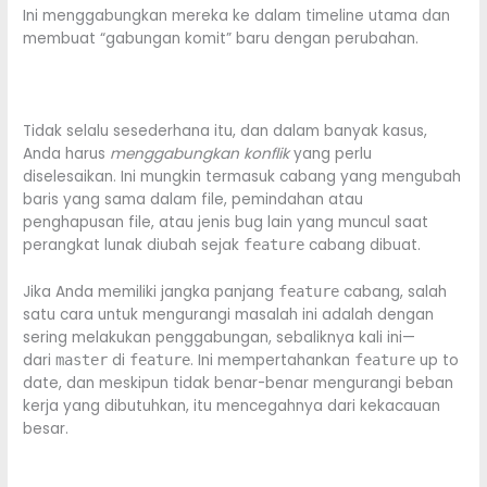
Ini menggabungkan mereka ke dalam timeline utama dan
membuat “gabungan komit” baru dengan perubahan.
Tidak selalu sesederhana itu, dan dalam banyak kasus,
Anda harus
menggabungkan konflik
yang perlu
diselesaikan. Ini mungkin termasuk cabang yang mengubah
baris yang sama dalam file, pemindahan atau
penghapusan file, atau jenis bug lain yang muncul saat
perangkat lunak diubah sejak
cabang dibuat.
feature
Jika Anda memiliki jangka panjang
cabang, salah
feature
satu cara untuk mengurangi masalah ini adalah dengan
sering melakukan penggabungan, sebaliknya kali ini—
dari
di
. Ini mempertahankan
up to
master
feature
feature
date, dan meskipun tidak benar-benar mengurangi beban
kerja yang dibutuhkan, itu mencegahnya dari kekacauan
besar.