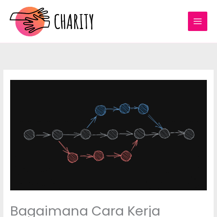
Skip
to
content
Bagaimana Cara Kerja