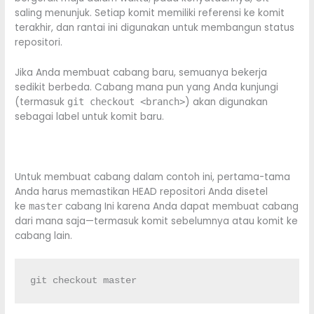
saling menunjuk. Setiap komit memiliki referensi ke komit
terakhir, dan rantai ini digunakan untuk membangun status
repositori.
Jika Anda membuat cabang baru, semuanya bekerja
sedikit berbeda. Cabang mana pun yang Anda kunjungi
(termasuk
) akan digunakan
git checkout <branch>
sebagai label untuk komit baru.
Untuk membuat cabang dalam contoh ini, pertama-tama
Anda harus memastikan HEAD repositori Anda disetel
ke
cabang Ini karena Anda dapat membuat cabang
master
dari mana saja—termasuk komit sebelumnya atau komit ke
cabang lain.
git checkout master