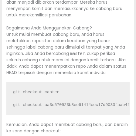
akan menjadi dibiarkan terdampar. Mereka harus
menyimpan komit dan memasukkannya ke cabang baru
untuk merekonsiliasi perubahan.
Bagaimana Anda Menggunakan Cabang?
Untuk mulai membuat cabang baru, Anda harus
meletakkan repositori dalam keadaan yang benar
sehingga label cabang baru dimulai di tempat yang Anda
inginkan. Jika Anda bercabang
, cukup periksa
master
seluruh cabang untuk memulai dengan komit terbaru. Jika
tidak, Anda dapat menempatkan repo Anda dalam status
HEAD terpisah dengan memeriksa komit individu.
git checkout master

git checkout aa3e570923b8ee61414cec17d9033faab4f08
Kemudian, Anda dapat membuat cabang baru, dan beralih
ke sana dengan checkout: