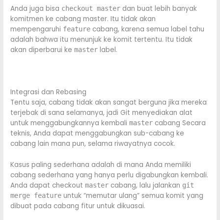
Anda juga bisa
dan buat lebih banyak
checkout master
komitmen ke cabang master. Itu tidak akan
mempengaruhi
cabang, karena semua label tahu
feature
adalah bahwa itu menunjuk ke komit tertentu. Itu tidak
akan diperbarui ke
label.
master
Integrasi dan Rebasing
Tentu saja, cabang tidak akan sangat berguna jika mereka
terjebak di sana selamanya, jadi Git menyediakan alat
untuk menggabungkannya kembali
cabang Secara
master
teknis, Anda dapat menggabungkan sub-cabang ke
cabang lain mana pun, selama riwayatnya cocok.
Kasus paling sederhana adalah di mana Anda memiliki
cabang sederhana yang hanya perlu digabungkan kembali.
Anda dapat checkout
cabang, lalu jalankan
master
git
untuk “memutar ulang” semua komit yang
merge feature
dibuat pada cabang fitur untuk dikuasai.