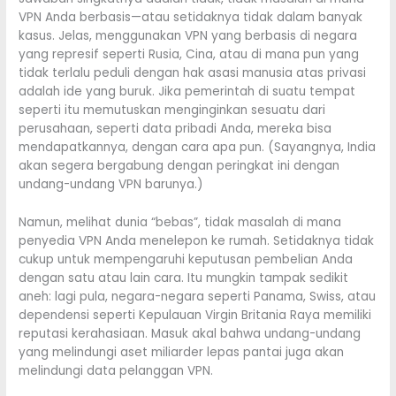
VPN Anda berbasis—atau setidaknya tidak dalam banyak
kasus. Jelas, menggunakan VPN yang berbasis di negara
yang represif seperti Rusia, Cina, atau di mana pun yang
tidak terlalu peduli dengan hak asasi manusia atas privasi
adalah ide yang buruk. Jika pemerintah di suatu tempat
seperti itu memutuskan menginginkan sesuatu dari
perusahaan, seperti data pribadi Anda, mereka bisa
mendapatkannya, dengan cara apa pun. (Sayangnya, India
akan segera bergabung dengan peringkat ini dengan
undang-undang VPN barunya.)
Namun, melihat dunia “bebas”, tidak masalah di mana
penyedia VPN Anda menelepon ke rumah. Setidaknya tidak
cukup untuk mempengaruhi keputusan pembelian Anda
dengan satu atau lain cara. Itu mungkin tampak sedikit
aneh: lagi pula, negara-negara seperti Panama, Swiss, atau
dependensi seperti Kepulauan Virgin Britania Raya memiliki
reputasi kerahasiaan. Masuk akal bahwa undang-undang
yang melindungi aset miliarder lepas pantai juga akan
melindungi data pelanggan VPN.