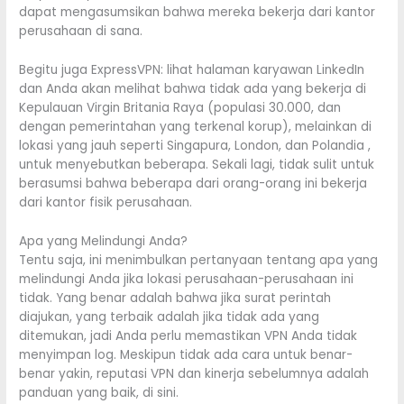
dapat mengasumsikan bahwa mereka bekerja dari kantor
perusahaan di sana.
Begitu juga ExpressVPN: lihat halaman karyawan LinkedIn
dan Anda akan melihat bahwa tidak ada yang bekerja di
Kepulauan Virgin Britania Raya (populasi 30.000, dan
dengan pemerintahan yang terkenal korup), melainkan di
lokasi yang jauh seperti Singapura, London, dan Polandia ,
untuk menyebutkan beberapa. Sekali lagi, tidak sulit untuk
berasumsi bahwa beberapa dari orang-orang ini bekerja
dari kantor fisik perusahaan.
Apa yang Melindungi Anda?
Tentu saja, ini menimbulkan pertanyaan tentang apa yang
melindungi Anda jika lokasi perusahaan-perusahaan ini
tidak. Yang benar adalah bahwa jika surat perintah
diajukan, yang terbaik adalah jika tidak ada yang
ditemukan, jadi Anda perlu memastikan VPN Anda tidak
menyimpan log. Meskipun tidak ada cara untuk benar-
benar yakin, reputasi VPN dan kinerja sebelumnya adalah
panduan yang baik, di sini.