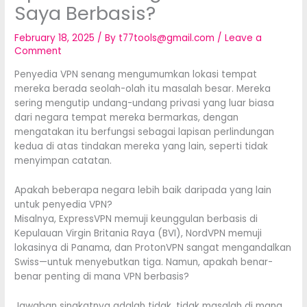
Saya Berbasis?
February 18, 2025
/ By
t77tools@gmail.com
/
Leave a
Comment
Penyedia VPN senang mengumumkan lokasi tempat
mereka berada seolah-olah itu masalah besar. Mereka
sering mengutip undang-undang privasi yang luar biasa
dari negara tempat mereka bermarkas, dengan
mengatakan itu berfungsi sebagai lapisan perlindungan
kedua di atas tindakan mereka yang lain, seperti tidak
menyimpan catatan.
Apakah beberapa negara lebih baik daripada yang lain
untuk penyedia VPN?
Misalnya, ExpressVPN memuji keunggulan berbasis di
Kepulauan Virgin Britania Raya (BVI), NordVPN memuji
lokasinya di Panama, dan ProtonVPN sangat mengandalkan
Swiss—untuk menyebutkan tiga. Namun, apakah benar-
benar penting di mana VPN berbasis?
Jawaban singkatnya adalah tidak, tidak masalah di mana