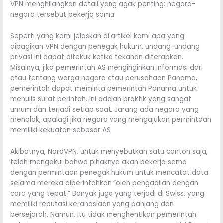
VPN menghilangkan detail yang agak penting: negara-
negara tersebut bekerja sama.
Seperti yang kami jelaskan di artikel kami apa yang
dibagikan VPN dengan penegak hukum, undang-undang
privasi ini dapat ditekuk ketika tekanan diterapkan.
Misalnya, jika pemerintah AS menginginkan informasi dari
atau tentang warga negara atau perusahaan Panama,
pemerintah dapat meminta pemerintah Panama untuk
menulis surat perintah. Ini adalah praktik yang sangat
umum dan terjadi setiap saat. Jarang ada negara yang
menolak, apalagi jika negara yang mengajukan permintaan
memiliki kekuatan sebesar AS.
Akibatnya, NordVPN, untuk menyebutkan satu contoh saja,
telah mengakui bahwa pihaknya akan bekerja sama
dengan permintaan penegak hukum untuk mencatat data
selama mereka diperintahkan “oleh pengadilan dengan
cara yang tepat.” Banyak juga yang terjadi di Swiss, yang
memiliki reputasi kerahasiaan yang panjang dan
bersejarah. Namun, itu tidak menghentikan pemerintah