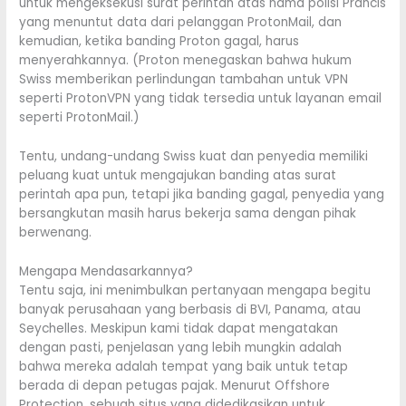
untuk mengeksekusi surat perintah atas nama polisi Prancis
yang menuntut data dari pelanggan ProtonMail, dan
kemudian, ketika banding Proton gagal, harus
menyerahkannya. (Proton menegaskan bahwa hukum
Swiss memberikan perlindungan tambahan untuk VPN
seperti ProtonVPN yang tidak tersedia untuk layanan email
seperti ProtonMail.)
Tentu, undang-undang Swiss kuat dan penyedia memiliki
peluang kuat untuk mengajukan banding atas surat
perintah apa pun, tetapi jika banding gagal, penyedia yang
bersangkutan masih harus bekerja sama dengan pihak
berwenang.
Mengapa Mendasarkannya?
Tentu saja, ini menimbulkan pertanyaan mengapa begitu
banyak perusahaan yang berbasis di BVI, Panama, atau
Seychelles. Meskipun kami tidak dapat mengatakan
dengan pasti, penjelasan yang lebih mungkin adalah
bahwa mereka adalah tempat yang baik untuk tetap
berada di depan petugas pajak. Menurut Offshore
Protection, sebuah situs yang didedikasikan untuk