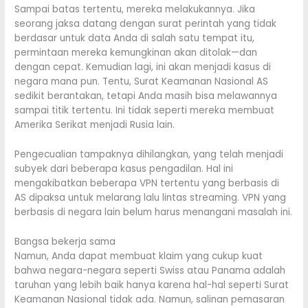
Sampai batas tertentu, mereka melakukannya. Jika
seorang jaksa datang dengan surat perintah yang tidak
berdasar untuk data Anda di salah satu tempat itu,
permintaan mereka kemungkinan akan ditolak—dan
dengan cepat. Kemudian lagi, ini akan menjadi kasus di
negara mana pun. Tentu, Surat Keamanan Nasional AS
sedikit berantakan, tetapi Anda masih bisa melawannya
sampai titik tertentu. Ini tidak seperti mereka membuat
Amerika Serikat menjadi Rusia lain.
Pengecualian tampaknya dihilangkan, yang telah menjadi
subyek dari beberapa kasus pengadilan. Hal ini
mengakibatkan beberapa VPN tertentu yang berbasis di
AS dipaksa untuk melarang lalu lintas streaming. VPN yang
berbasis di negara lain belum harus menangani masalah ini.
Bangsa bekerja sama
Namun, Anda dapat membuat klaim yang cukup kuat
bahwa negara-negara seperti Swiss atau Panama adalah
taruhan yang lebih baik hanya karena hal-hal seperti Surat
Keamanan Nasional tidak ada. Namun, salinan pemasaran