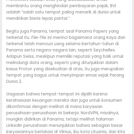
membantu orang menghindari pembayaran pajak, BVI
adalah “salah satu tempat paling menarik di dunia untuk
mendirikan bisnis lepas pantai.”
Begitu juga Panama, tempat asal Panama Papers yang
terkenal itu. File-file ini merinci bagaimana orang kaya dan
terkenal telah mencuci uang selama bertahun-tahun di
Panama serta negara-negara lain, seperti Seychelles.
Adapun Swiss, meskipun memiliki reputasi yang baik untuk
melindungi data orang, seperti yang ditunjukkan dalam
kasus Proton yang disebutkan di atas, itu juga merupakan
tempat yang bagus untuk menyimpan emas sejak Perang
Dunia 2.
Gagasan bahwa tempat-tempat ini dipilih karena
kerahasiaan keuangan mereka dan juga untuk konsumen
dikonfirmasi dengan melihat di mana karyawan
perusahaan-perusahaan ini bekerja. NordVPN, misalnya,
mungkin didirikan di Panama, tetapi melihat halaman
LinkedIn perusahaan menunjukkan bahwa sebagian besar
karyawannya berlokasi di Vilnius, ibu kota Lituania, dan kita