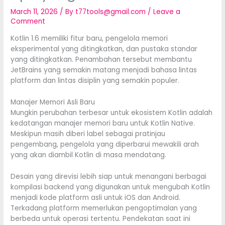
March 11, 2026
/ By
t77tools@gmail.com
/
Leave a
Comment
Kotlin 1.6 memiliki fitur baru, pengelola memori
eksperimental yang ditingkatkan, dan pustaka standar
yang ditingkatkan. Penambahan tersebut membantu
JetBrains yang semakin matang menjadi bahasa lintas
platform dan lintas disiplin yang semakin populer.
Manajer Memori Asli Baru
Mungkin perubahan terbesar untuk ekosistem Kotlin adalah
kedatangan manajer memori baru untuk Kotlin Native.
Meskipun masih diberi label sebagai pratinjau
pengembang, pengelola yang diperbarui mewakili arah
yang akan diambil Kotlin di masa mendatang.
Desain yang direvisi lebih siap untuk menangani berbagai
kompilasi backend yang digunakan untuk mengubah Kotlin
menjadi kode platform asli untuk iOS dan Android.
Terkadang platform memerlukan pengoptimalan yang
berbeda untuk operasi tertentu. Pendekatan saat ini