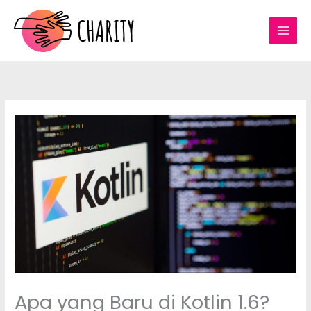
Skip
to
content
Apa yang Baru di Kotlin 1.6?