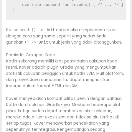
override
suspend
fun
 invoke
(
)
{
/* ... */
}
}
Itu
antarmuka diimplementasikan
suspend () -> Unit
dengan cara yang sama seperti yang sudah Anda
gunakan
untuk jenis yang tidak ditangguhkan.
() -> Unit
Pemindai Cakupan Kode
Kotlin sekarang memiliki alat pemindaian cakupan kode
resmi. Kover adalah plugin Gradle yang mengumpulkan
statistik cakupan pengujian untuk Kotlin JVM, Multiplatform,
dan proyek Java campuran. Itu dapat menghasilkan
laporan dalam format HTML dan XML.
Kover menyediakan kompatibilitas penuh dengan bahasa
Kotlin dan toolchain Gradle-nya. Meskipun beberapa alat
pihak ketiga sudah dapat memberikan skor cakupan,
mereka ada di luar ekosistem dan tidak selalu terlihat di
setiap tugas. Kover menawarkan pendekatan yang
sepenuhnya terintegrasi. Pengembangan sedang