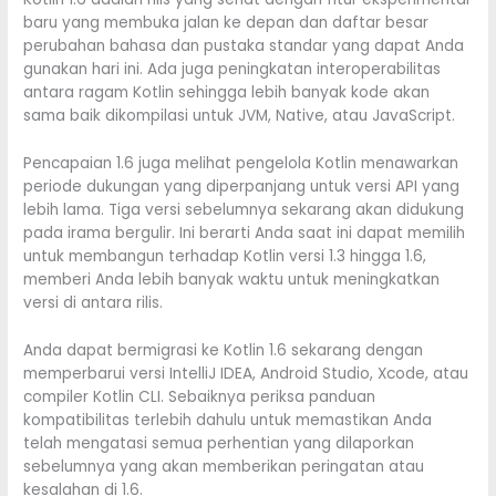
baru yang membuka jalan ke depan dan daftar besar
perubahan bahasa dan pustaka standar yang dapat Anda
gunakan hari ini. Ada juga peningkatan interoperabilitas
antara ragam Kotlin sehingga lebih banyak kode akan
sama baik dikompilasi untuk JVM, Native, atau JavaScript.
Pencapaian 1.6 juga melihat pengelola Kotlin menawarkan
periode dukungan yang diperpanjang untuk versi API yang
lebih lama. Tiga versi sebelumnya sekarang akan didukung
pada irama bergulir. Ini berarti Anda saat ini dapat memilih
untuk membangun terhadap Kotlin versi 1.3 hingga 1.6,
memberi Anda lebih banyak waktu untuk meningkatkan
versi di antara rilis.
Anda dapat bermigrasi ke Kotlin 1.6 sekarang dengan
memperbarui versi IntelliJ IDEA, Android Studio, Xcode, atau
compiler Kotlin CLI. Sebaiknya periksa panduan
kompatibilitas terlebih dahulu untuk memastikan Anda
telah mengatasi semua perhentian yang dilaporkan
sebelumnya yang akan memberikan peringatan atau
kesalahan di 1.6.