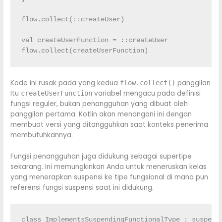
flow.
collect
(
::
createUser
)
val
 createUserFunction 
=
::
createUser

flow.
collect
(
createUserFunction
)
Kode ini rusak pada yang kedua
panggilan
flow.collect()
Itu
variabel mengacu pada definisi
createUserFunction
fungsi reguler, bukan penangguhan yang dibuat oleh
panggilan pertama. Kotlin akan menangani ini dengan
membuat versi yang ditangguhkan saat konteks penerima
membutuhkannya.
Fungsi penangguhan juga didukung sebagai supertipe
sekarang. Ini memungkinkan Anda untuk meneruskan kelas
yang menerapkan suspensi ke tipe fungsional di mana pun
referensi fungsi suspensi saat ini didukung.
class
 ImplementsSuspendingFunctionalType 
:
suspend