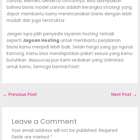
canvas, elemen, berserta contohnya. Bisa disimpulkan
bahwa bisnis model canvas adalah kerangka strategi yang
dapat membantu kamu merencanakan bisnis dengan lebih
mudah dan juga terstruktur.
Jangan lupa pilih penyedia layanan hosting terbaik
seperti
Jagoan Hosting
untuk membantu perjalanan
bisnis kamu menjadi lebih baik. Selain harga yang ga nguras
kantong. Kamu bisa mendapatkan paket sesuai yang kamu
butuhkan.
Resources
pun kami sediakan yang Unlimited
untuk kamu. Semoga bermanfaat!
←
Previous Post
Next Post
→
Leave a Comment
Your email address will not be published.
Required
fields are marked
*