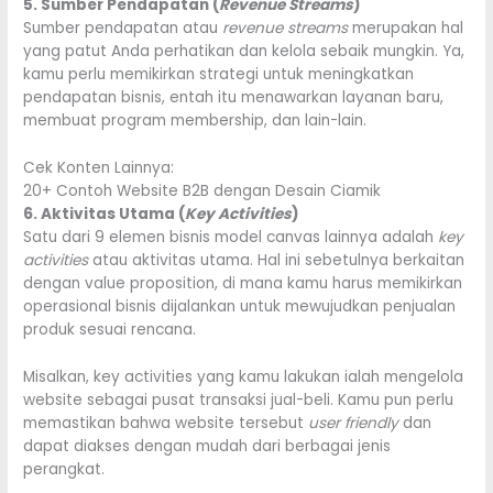
5. Sumber Pendapatan (
Revenue Streams
)
Sumber pendapatan atau
revenue streams
merupakan hal
yang patut Anda perhatikan dan kelola sebaik mungkin. Ya,
kamu perlu memikirkan strategi untuk meningkatkan
pendapatan bisnis, entah itu menawarkan layanan baru,
membuat program membership, dan lain-lain.
Cek Konten Lainnya:
20+ Contoh Website B2B dengan Desain Ciamik
6. Aktivitas Utama (
Key Activities
)
Satu dari 9 elemen bisnis model canvas lainnya adalah
key
activities
atau aktivitas utama. Hal ini sebetulnya berkaitan
dengan value proposition, di mana kamu harus memikirkan
operasional bisnis dijalankan untuk mewujudkan penjualan
produk sesuai rencana.
Misalkan, key activities yang kamu lakukan ialah mengelola
website sebagai pusat transaksi jual-beli. Kamu pun perlu
memastikan bahwa website tersebut
user friendly
dan
dapat diakses dengan mudah dari berbagai jenis
perangkat.