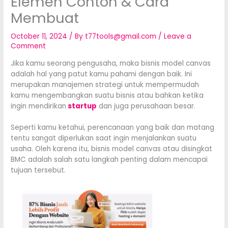
Elemen Contoh & Cara
Membuat
October 11, 2024
/ By
t77tools@gmail.com
/
Leave a
Comment
Jika kamu seorang pengusaha, maka bisnis model canvas
adalah hal yang patut kamu pahami dengan baik. Ini
merupakan manajemen strategi untuk mempermudah
kamu mengembangkan suatu bisnis atau bahkan ketika
ingin mendirikan
startup
dan juga perusahaan besar.
Seperti kamu ketahui, perencanaan yang baik dan matang
tentu sangat diperlukan saat ingin menjalankan suatu
usaha. Oleh karena itu, bisnis model canvas atau disingkat
BMC adalah salah satu langkah penting dalam mencapai
tujuan tersebut.