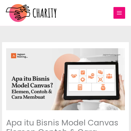
Skip
to
content
Apa itu Bisnis Model Canvas