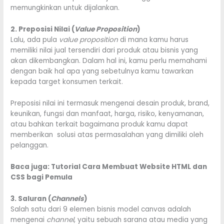
memungkinkan untuk dijalankan.
2. Preposisi Nilai (
Value Proposition
)
Lalu, ada pula
value proposition
di mana kamu harus
memiliki nilai jual tersendiri dari produk atau bisnis yang
akan dikembangkan. Dalam hal ini, kamu perlu memahami
dengan baik hal apa yang sebetulnya kamu tawarkan
kepada target konsumen terkait.
Preposisi nilai ini termasuk mengenai desain produk, brand,
keunikan, fungsi dan manfaat, harga, risiko, kenyamanan,
atau bahkan terkait bagaimana produk kamu dapat
memberikan solusi atas permasalahan yang dimiliki oleh
pelanggan.
Baca juga:
Tutorial Cara Membuat Website HTML dan
CSS bagi Pemula
3. Saluran (
Channels
)
Salah satu dari 9 elemen bisnis model canvas adalah
mengenai
channel
, yaitu sebuah sarana atau media yang