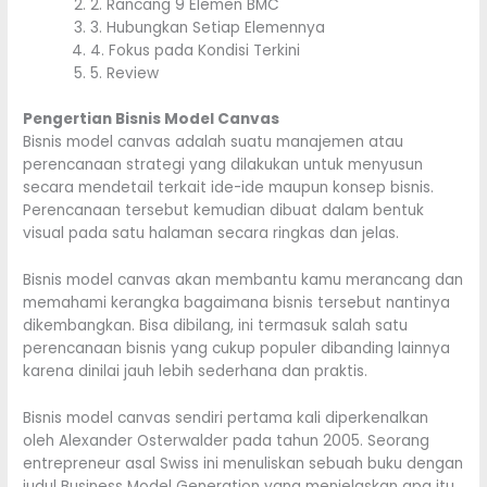
2. Rancang 9 Elemen BMC
3. Hubungkan Setiap Elemennya
4. Fokus pada Kondisi Terkini
5. Review
Pengertian Bisnis Model Canvas
Bisnis model canvas adalah suatu manajemen atau
perencanaan strategi yang dilakukan untuk menyusun
secara mendetail terkait ide-ide maupun konsep bisnis.
Perencanaan tersebut kemudian dibuat dalam bentuk
visual pada satu halaman secara ringkas dan jelas.
Bisnis model canvas akan membantu kamu merancang dan
memahami kerangka bagaimana bisnis tersebut nantinya
dikembangkan. Bisa dibilang, ini termasuk salah satu
perencanaan bisnis yang cukup populer dibanding lainnya
karena dinilai jauh lebih sederhana dan praktis.
Bisnis model canvas sendiri pertama kali diperkenalkan
oleh Alexander Osterwalder pada tahun 2005. Seorang
entrepreneur asal Swiss ini menuliskan sebuah buku dengan
judul Business Model Generation yang menjelaskan apa itu