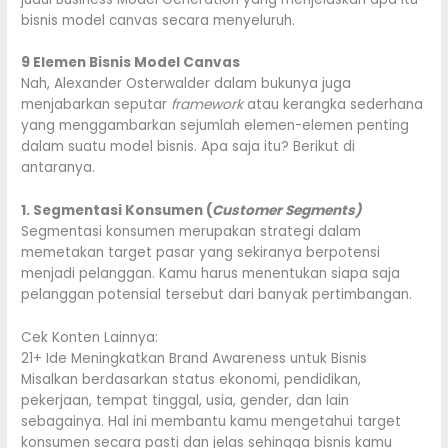
bisnis model canvas secara menyeluruh.
9 Elemen Bisnis Model Canvas
Nah, Alexander Osterwalder dalam bukunya juga
menjabarkan seputar
framework
atau kerangka sederhana
yang menggambarkan sejumlah elemen-elemen penting
dalam suatu model bisnis. Apa saja itu? Berikut di
antaranya.
1. Segmentasi Konsumen (
Customer Segments)
Segmentasi konsumen merupakan strategi dalam
memetakan target pasar yang sekiranya berpotensi
menjadi pelanggan. Kamu harus menentukan siapa saja
pelanggan potensial tersebut dari banyak pertimbangan.
Cek Konten Lainnya:
21+ Ide Meningkatkan Brand Awareness untuk Bisnis
Misalkan berdasarkan status ekonomi, pendidikan,
pekerjaan, tempat tinggal, usia, gender, dan lain
sebagainya. Hal ini membantu kamu mengetahui target
konsumen secara pasti dan jelas sehingga bisnis kamu