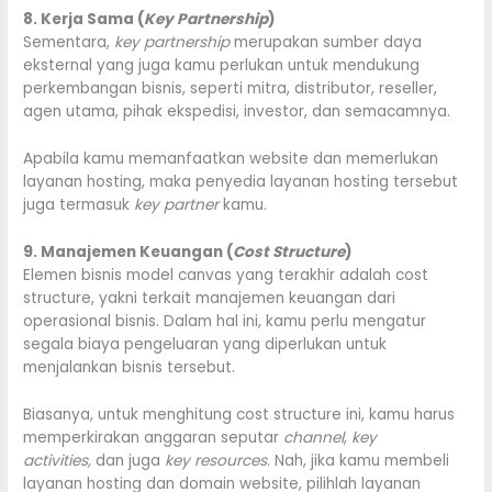
8. Kerja Sama (
Key Partnership
)
Sementara,
key partnership
merupakan sumber daya
eksternal yang juga kamu perlukan untuk mendukung
perkembangan bisnis, seperti mitra, distributor, reseller,
agen utama, pihak ekspedisi, investor, dan semacamnya.
Apabila kamu memanfaatkan website dan memerlukan
layanan hosting, maka penyedia layanan hosting tersebut
juga termasuk
key partner
kamu.
9. Manajemen Keuangan (
Cost Structure
)
Elemen bisnis model canvas yang terakhir adalah cost
structure, yakni terkait manajemen keuangan dari
operasional bisnis. Dalam hal ini, kamu perlu mengatur
segala biaya pengeluaran yang diperlukan untuk
menjalankan bisnis tersebut.
Biasanya, untuk menghitung cost structure ini, kamu harus
memperkirakan anggaran seputar
channel
,
key
activities,
dan juga
key resources
. Nah, jika kamu membeli
layanan hosting dan domain website, pilihlah layanan