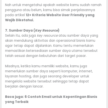
Nah untuk mengetahui apakah website kamu sudah ramah
pengguna atau belum, kamu bisa simak penjelasannya
pada artikel
12+ Kriteria Website User Friendly yang
Wajib Diketahui
.
7. Sumber Daya (
Key Resource
)
Selain itu, ada juga
key resource
atau sumber daya yang
akan mendukung aktivitas dan operasional bisnis kamu
agar tetap dapat dijalankan. Kamu tentu memerlukan
memastikan ketersediaan sumber daya utama tersebut
telah sesuai dengan kebutuhan dari target pasar.
Misalnya, ketika kamu memiliki website, kamu juga
memerlukan sumber daya seperti komputer, internet,
layanan hosting, dan juga seorang developer untuk
mengelola website tersebut sehingga tetap dapat
berjalan dengan lancar.
Baca juga:
6 Contoh Email untuk Kepentingan Bisnis
yang Terbaik