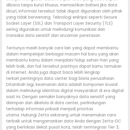
dibaca tanpa kunci khusus, memastikan bahwa jika data
dicuri, informasi tersebut tidak dapat digunakan oleh pihak
yang tidak berwenang. Teknologi enkripsi seperti Secure
Socket Layer (SSL) dan Transport Layer Security (TLS)
sering digunakan untuk melindungi komunikasi dan
transaksi data sensitif dari ancaman peretasan.
Tentunya masih banyak cara lain yang dapat membantu
dalam mempelajari berbagai macam hal baru yang akan
membantu kamu dalam menjalani hidup sehari-hari yang
lebih baik, dan hal tersebut pastinya dapat kamu temukan
di internet. Anda juga dapat baca lebih lengkap
terkait pentingnya data center bagi bisnis perusahaan.
Ditambah lagi, keamanan data adalah komponen krusial
dalam melindungi identitas digital masyarakat di era digital
saat ini. Dengan semakin banyaknya data sensitif yang
disimpan dan dikelola di data center, perlindungan
terhadap informasi pribadi menjadi prioritas
utama. Hubungi Zetta sekarang untuk menemukan cara
terbaik untuk mengamankan data Anda dengan Zetta-DC
yang berlokasi dekat pusat kota, telah terintegrasi Tier 3,