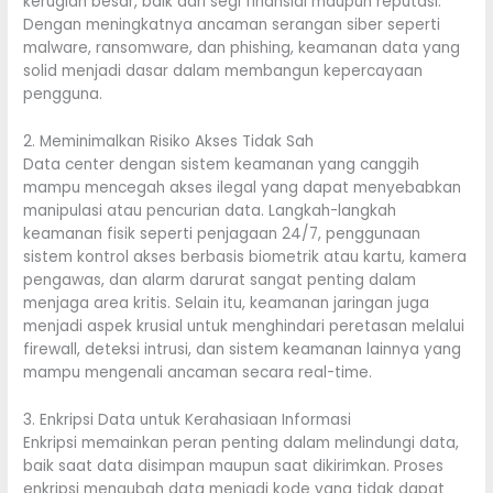
kerugian besar, baik dari segi finansial maupun reputasi.
Dengan meningkatnya ancaman serangan siber seperti
malware, ransomware, dan phishing, keamanan data yang
solid menjadi dasar dalam membangun kepercayaan
pengguna.
2. Meminimalkan Risiko Akses Tidak Sah
Data center dengan sistem keamanan yang canggih
mampu mencegah akses ilegal yang dapat menyebabkan
manipulasi atau pencurian data. Langkah-langkah
keamanan fisik seperti penjagaan 24/7, penggunaan
sistem kontrol akses berbasis biometrik atau kartu, kamera
pengawas, dan alarm darurat sangat penting dalam
menjaga area kritis. Selain itu, keamanan jaringan juga
menjadi aspek krusial untuk menghindari peretasan melalui
firewall, deteksi intrusi, dan sistem keamanan lainnya yang
mampu mengenali ancaman secara real-time.
3. Enkripsi Data untuk Kerahasiaan Informasi
Enkripsi memainkan peran penting dalam melindungi data,
baik saat data disimpan maupun saat dikirimkan. Proses
enkripsi mengubah data menjadi kode yang tidak dapat