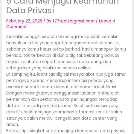
5 Cara Menjaga Keamanan
Data Privasi
February 22, 2025
/ By
t77tools@gmail.com
/
Leave a
Comment
Semakin canggih sebuah teknologi maka akan semakin
banyak pula hal yang dapat mengancam kehidupan. Itu
sebabnya kamu harus tetap berhati-hati dimanapun kamu
berada, tak terkecuali di dunia digital. Sekarang banyak
terjadi kejahatan seperti pencurian data, uang, dan
sebagainya yang dilakukan secara online.
Di samping itu, identitas digital masyarakat pun juga sama
pentingnya karena mencakup informasi pribadi yang
esensial, seperti nama, alamat, dan nomor identifikasi.
Dengan meningkatnya penggunaan layanan online oleh
pemerintah dan sektor swasta, perlindungan terhadap
data ini menjadi prioritas utama. Salah satu solusi yang
efektif untuk menjaga keamanan informasi sensitif salah
satunya adalah melalui pengelolaan data center yang
aman.
Berikut tips singkat untuk menjaga keamanan data privasi: